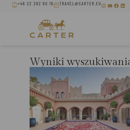
+48 22 392 60 16
TRAVEL@CARTER.EU
Wyniki wyszukiwani