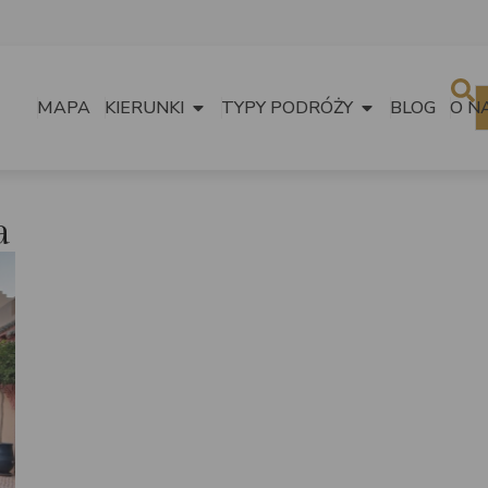
MAPA
KIERUNKI
TYPY PODRÓŻY
BLOG
O N
a