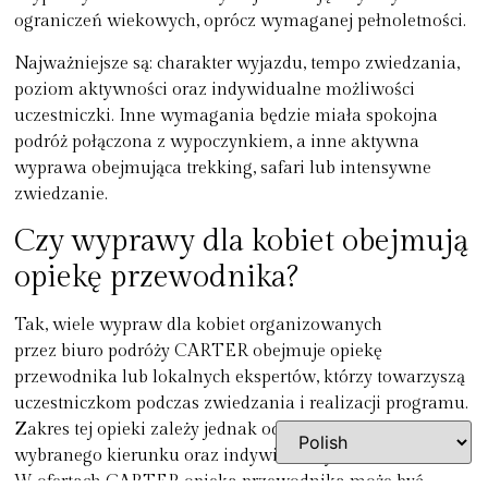
ograniczeń wiekowych, oprócz wymaganej pełnoletności.
Najważniejsze są: charakter wyjazdu, tempo zwiedzania,
poziom aktywności oraz indywidualne możliwości
uczestniczki. Inne wymagania będzie miała spokojna
podróż połączona z wypoczynkiem, a inne aktywna
wyprawa obejmująca trekking, safari lub intensywne
zwiedzanie.
Czy wyprawy dla kobiet obejmują
opiekę przewodnika?
Tak, wiele wypraw dla kobiet organizowanych
przez biuro podróży CARTER obejmuje opiekę
przewodnika lub lokalnych ekspertów, którzy towarzyszą
uczestniczkom podczas zwiedzania i realizacji programu.
Zakres tej opieki zależy jednak od konkretnej wyprawy,
wybranego kierunku oraz indywidualnych ustaleń.
W ofertach CARTER opieka przewodnika może być