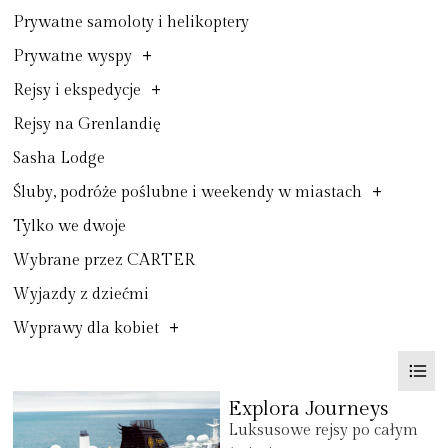
Prywatne samoloty i helikoptery
+
Prywatne wyspy
+
Rejsy i ekspedycje
Rejsy na Grenlandię
Sasha Lodge
+
Śluby, podróże poślubne i weekendy w miastach
Tylko we dwoje
Wybrane przez CARTER
Wyjazdy z dziećmi
+
Wyprawy dla kobiet
Explora Journeys
Luksusowe rejsy po całym