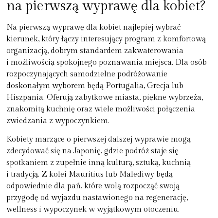
na pierwszą wyprawę dla kobiet?
Na pierwszą wyprawę dla kobiet najlepiej wybrać
kierunek, który łączy interesujący program z komfortową
organizacją, dobrym standardem zakwaterowania
i możliwością spokojnego poznawania miejsca. Dla osób
rozpoczynających samodzielne podróżowanie
doskonałym wyborem będą
Portugalia, Grecja lub
Hiszpania
. Oferują zabytkowe miasta, piękne wybrzeża,
znakomitą kuchnię oraz wiele możliwości połączenia
zwiedzania z wypoczynkiem.
Kobiety marzące o pierwszej dalszej wyprawie mogą
zdecydować się na
Japonię
, gdzie podróż staje się
spotkaniem z zupełnie inną kulturą, sztuką, kuchnią
i tradycją. Z kolei
Mauritius lub Malediwy
będą
odpowiednie dla pań, które wolą rozpocząć swoją
przygodę od wyjazdu nastawionego na regenerację,
wellness i wypoczynek w wyjątkowym otoczeniu.