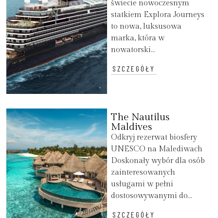
świecie nowoczesnym
statkiem Explora Journeys
to nowa, luksusowa
marka, która w
nowatorski...
SZCZEGÓŁY
The Nautilus
Maldives
Odkryj rezerwat biosfery
UNESCO na Malediwach
Doskonały wybór dla osób
zainteresowanych
usługami w pełni
dostosowywanymi do...
SZCZEGÓŁY