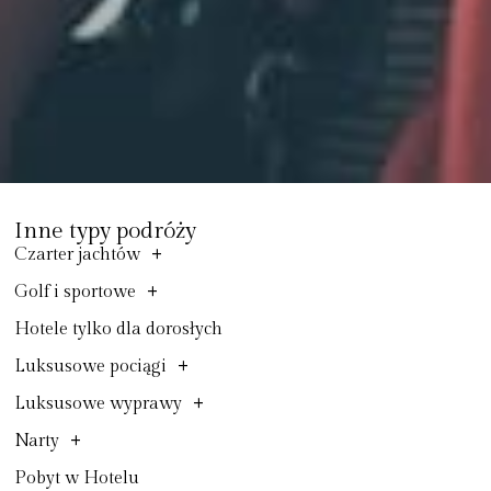
Inne typy podróży
+
Czarter jachtów
+
Golf i sportowe
Hotele tylko dla dorosłych
+
Luksusowe pociągi
+
Luksusowe wyprawy
+
Narty
Pobyt w Hotelu