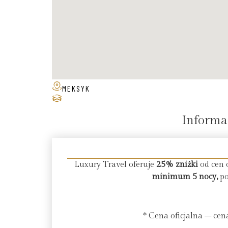
MEKSYK
Informa
Luxury Travel oferuje
25% zniżki
od cen o
minimum 5 nocy,
po
* Cena oficjalna – cen