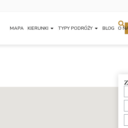
MAPA
KIERUNKI
TYPY PODRÓŻY
BLOG
O N
Z