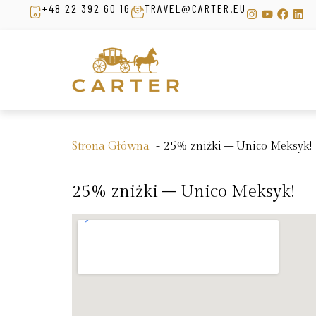
+48 22 392 60 16
TRAVEL@CARTER.EU
Strona Główna
25% zniżki – Unico Meksyk!
25% zniżki – Unico Meksyk!