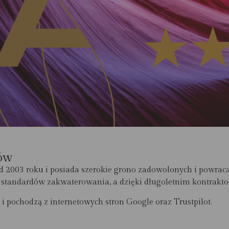
ów
2003 roku i posiada szerokie grono zadowolonych i powracaj
ch standardów zakwaterowania, a dzięki długoletnim kontrakt
 i pochodzą z internetowych stron Google oraz Trustpilot.