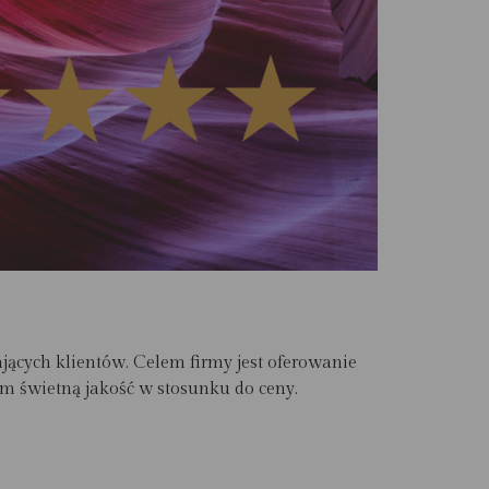
ących klientów. Celem firmy jest oferowanie
om świetną jakość w stosunku do ceny.