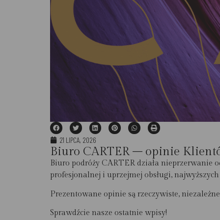
21 LIPCA, 2026
Biuro CARTER – opinie Klient
Biuro podróży CARTER działa nieprzerwanie od 
profesjonalnej i uprzejmej obsługi, najwyższy
Prezentowane opinie są rzeczywiste, niezależne
Sprawdźcie nasze ostatnie wpisy!