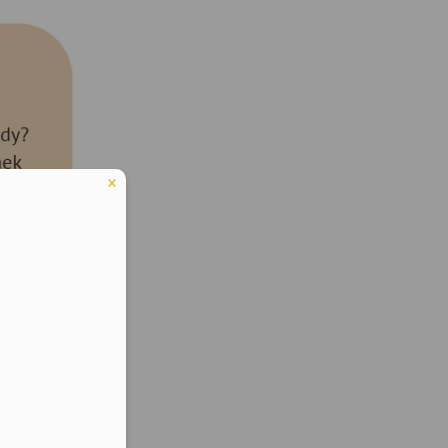
eduled call