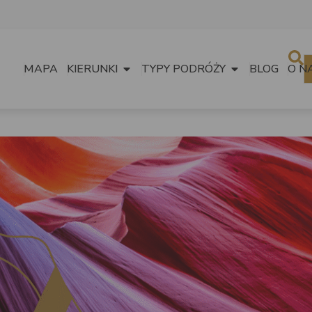
MAPA
KIERUNKI
TYPY PODRÓŻY
BLOG
O N