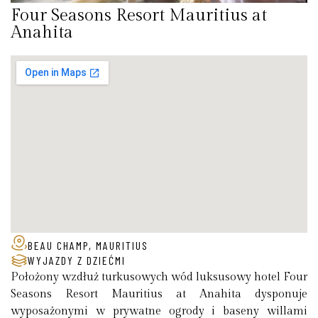
Four Seasons Resort Mauritius at
Anahita
BEAU CHAMP, MAURITIUS
WYJAZDY Z DZIEĆMI
Położony wzdłuż turkusowych wód luksusowy hotel Four
Seasons Resort Mauritius at Anahita dysponuje
wyposażonymi w prywatne ogrody i baseny willami