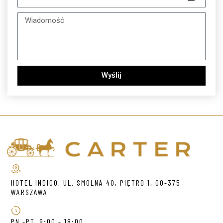
Wyślij
HOTEL INDIGO, UL. SMOLNA 40, PIĘTRO 1, 00-375
WARSZAWA
PN.-PT. 9:00 - 18:00