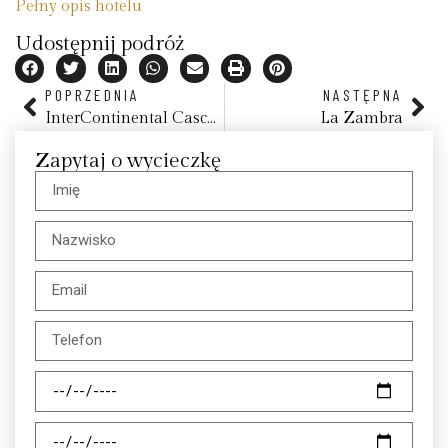
Pełny opis hotelu
Udostępnij podróż
POPRZEDNIA
NASTĘPNA
InterContinental Cascais Estoril
La Zambra
Zapytaj o wycieczkę