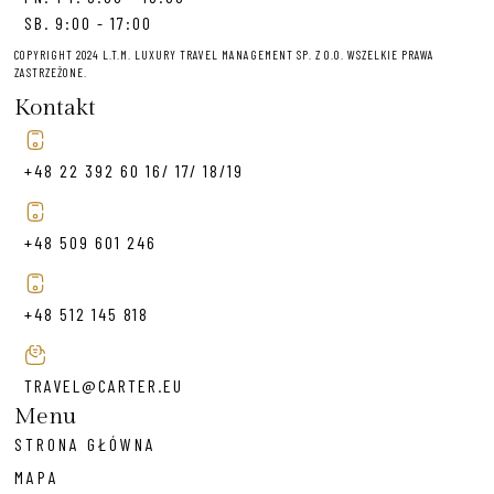
SB. 9:00 - 17:00
COPYRIGHT 2024 L.T.M. LUXURY TRAVEL MANAGEMENT SP. Z O.O. WSZELKIE PRAWA
ZASTRZEŻONE.
Kontakt
+48 22 392 60 16/ 17/ 18/19
+48 509 601 246
+48 512 145 818
TRAVEL@CARTER.EU
Menu
STRONA GŁÓWNA
MAPA