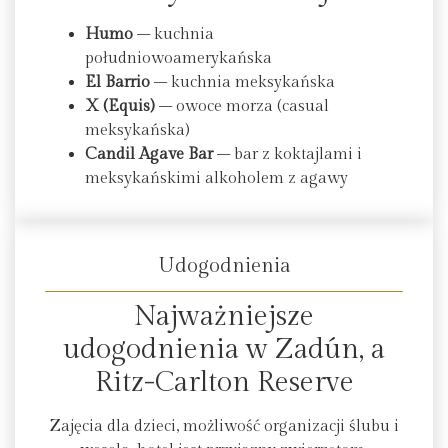
Humo
– kuchnia
południowoamerykańska
El Barrio
– kuchnia meksykańska
X (Equis)
– owoce morza (casual
meksykańska)
Candil Agave Bar
– bar z koktajlami i
meksykańskimi alkoholem z agawy
Udogodnienia
Najważniejsze
udogodnienia w Zadún, a
Ritz-Carlton Reserve
Zajęcia dla dzieci, możliwość organizacji ślubu i