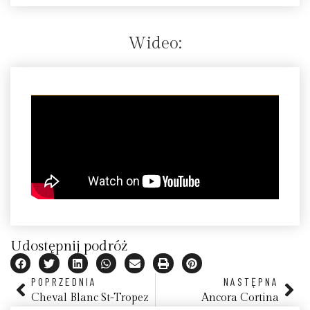
Wideo:
Udostępnij podróż
POPRZEDNIA
NASTĘPNA
Cheval Blanc St-Tropez
Ancora Cortina