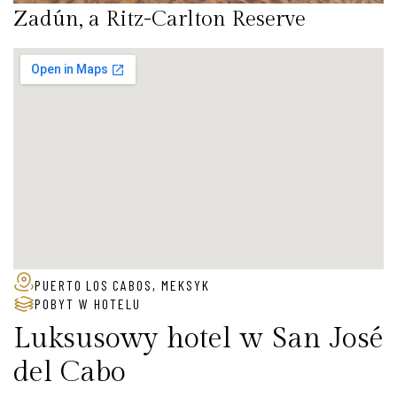
Zadún, a Ritz-Carlton Reserve
PUERTO LOS CABOS, MEKSYK
POBYT W HOTELU
Luksusowy hotel w San José
del Cabo