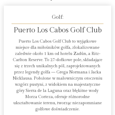
Golf:
Puerto Los Cabos Golf Club
Puerto Los Cabos Golf Club to wyjątkowe
miejsce dla miłośników golfa, zlokalizowane
zaledwie około 1 km od hotelu Zadún, a Ritz-
Carlton Reserve. To 27-dołkowe pole, składające
się z trzech unikalnych pól, zaprojektowanych
przez legendy golfa — Grega Normana i Jacka
Nicklausa. Położone w malowniczym otoczeniu
wzgórz pustyni, z widokiem na majestatyczne
góry Sierra de la Laguna oraz błękitne wody
Morza Corteza, oferuje różnorodne
ukształtowanie terenu, tworząc niezapomniane
golfowe doświadczenie.