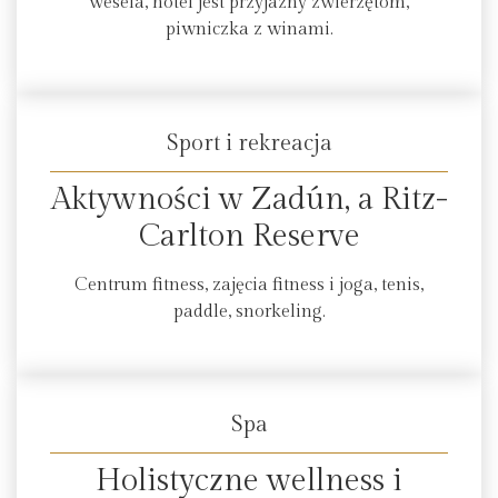
wesela, hotel jest przyjazny zwierzętom,
piwniczka z winami.
Sport i rekreacja
Aktywności w Zadún, a Ritz-
Carlton Reserve
Centrum fitness, zajęcia fitness i joga, tenis,
paddle, snorkeling.
Spa
Holistyczne wellness i