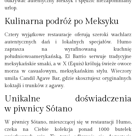
odkrywać autentyczny Meksyk i spędzić niezapomniany
urlop.
Kulinarna podróż po Meksyku
Cztery wyjątkowe restauracje oferują szeroki wachlarz
autentycznych dań i lokalnych specjałów. Humo
zaprasza na wyrafinowaną kuchnię
południowoamerykańską, El Barrio serwuje tradycyjne
meksykańskie smaki, a w X (Equis) królują świeże owoce
morza w casualowym, meksykańskim stylu. Wieczory
umila Candil Agave Bar, gdzie skosztujesz oryginalnych
koktajli i trunków z agawy.
Unikalne doświadczenia
w piwnicy Sótano
W piwnicy Sótano, mieszczącej się w restauracji Humo,
czeka na Ciebie kolekcja ponad 1000 butelek