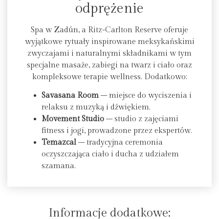
odprężenie
Spa w Zadún, a Ritz-Carlton Reserve oferuje
wyjątkowe rytuały inspirowane meksykańskimi
zwyczajami i naturalnymi składnikami w tym
specjalne masaże, zabiegi na twarz i ciało oraz
kompleksowe terapie wellness. Dodatkowo:
Savasana Room
– miejsce do wyciszenia i
relaksu z muzyką i dźwiękiem.
Movement Studio
– studio z zajęciami
fitness i jogi, prowadzone przez ekspertów.
Temazcal
– tradycyjna ceremonia
oczyszczająca ciało i ducha z udziałem
szamana.
Informacje dodatkowe: