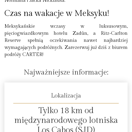
Normana i Jacka Nicklausa.
Czas na wakacje w Meksyku!
Meksykańskie wczasy w luksusowym,
pięciogwiazdkowym hotelu Zadún, a Ritz-Carlton
Reserve spełnią oczekiwania nawet najbardziej
wymagających podróżnych. Zarezerwuj już dziś z biurem
podróży CARTER!
Najważniejsze informacje:
Lokalizacja
Tylko 18 km od
międzynarodowego lotniska
Los Cabos (SJD)