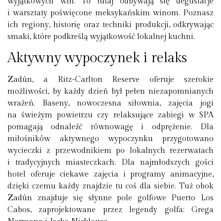
wyjątkowych win. To tutaj odbywają się degustacje
i warsztaty poświęcone meksykańskim winom. Poznasz
ich regiony, historię oraz techniki produkcji, odkrywając
smaki, które podkreślą wyjątkowość lokalnej kuchni.
Aktywny wypoczynek i relaks
Zadún, a Ritz-Carlton Reserve oferuje szerokie
możliwości, by każdy dzień był pełen niezapomnianych
wrażeń. Baseny, nowoczesna siłownia, zajęcia jogi
na świeżym powietrzu czy relaksujące zabiegi w SPA
pomagają odnaleźć równowagę i odprężenie. Dla
miłośników aktywnego wypoczynku przygotowano
wycieczki z przewodnikiem po lokalnych rezerwatach
i tradycyjnych miasteczkach. Dla najmłodszych gości
hotel oferuje ciekawe zajęcia i programy animacyjne,
dzięki czemu każdy znajdzie tu coś dla siebie. Tuż obok
Zadún znajduje się słynne pole golfowe Puerto Los
Cabos, zaprojektowane przez legendy golfa: Grega