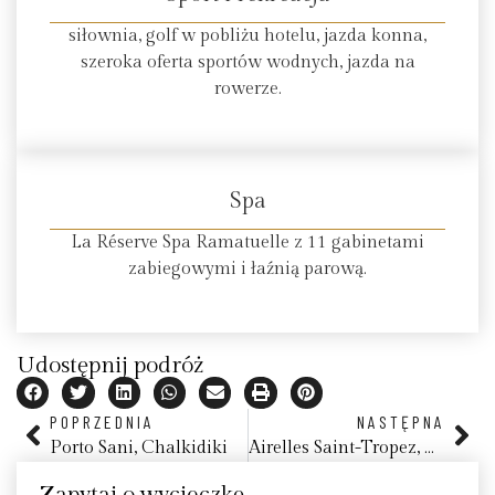
siłownia, golf w pobliżu hotelu, jazda konna,
szeroka oferta sportów wodnych, jazda na
rowerze.
Spa
La Réserve Spa Ramatuelle z 11 gabinetami
zabiegowymi i łaźnią parową.
Udostępnij podróż
POPRZEDNIA
NASTĘPNA
Porto Sani, Chalkidiki
Airelles Saint-Tropez, Château de la Messardière
Zapytaj o wycieczkę