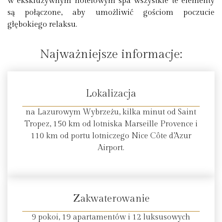
w ekskluzywnym hotelowym spa wszystkie te elementy
są połączone, aby umożliwić gościom poczucie
głębokiego relaksu.
Najważniejsze informacje:
Lokalizacja
na Lazurowym Wybrzeżu, kilka minut od Saint
Tropez, 150 km od lotniska Marseille Provence i
110 km od portu lotniczego Nice Côte d’Azur
Airport.
Zakwaterowanie
9 pokoi, 19 apartamentów i 12 luksusowych