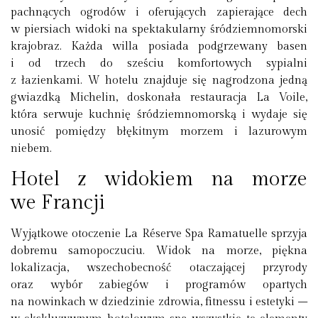
pachnących ogrodów i oferujących zapierające dech
w piersiach widoki na spektakularny śródziemnomorski
krajobraz. Każda willa posiada podgrzewany basen
i od trzech do sześciu komfortowych sypialni
z łazienkami. W hotelu znajduje się nagrodzona jedną
gwiazdką Michelin, doskonała restauracja La Voile,
która serwuje kuchnię śródziemnomorską i wydaje się
unosić pomiędzy błękitnym morzem i lazurowym
niebem.
Hotel z widokiem na morze
we Francji
Wyjątkowe otoczenie La Réserve Spa Ramatuelle sprzyja
dobremu samopoczuciu. Widok na morze, piękna
lokalizacja, wszechobecność otaczającej przyrody
oraz wybór zabiegów i programów opartych
na nowinkach w dziedzinie zdrowia, fitnessu i estetyki –