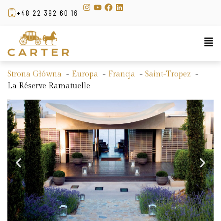
+48 22 392 60 16
Strona Główna
Europa
Francja
Saint-Tropez
La Réserve Ramatuelle