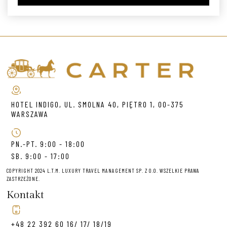
HOTEL INDIGO, UL. SMOLNA 40, PIĘTRO 1, 00-375
WARSZAWA
PN.-PT. 9:00 - 18:00
SB. 9:00 - 17:00
COPYRIGHT 2024 L.T.M. LUXURY TRAVEL MANAGEMENT SP. Z O.O. WSZELKIE PRAWA
ZASTRZEŻONE.
Kontakt
+48 22 392 60 16/ 17/ 18/19