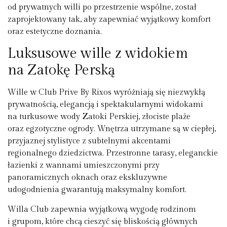
od prywatnych willi po przestrzenie wspólne, został
zaprojektowany tak, aby zapewniać wyjątkowy komfort
oraz estetyczne doznania.
Luksusowe wille z widokiem
na Zatokę Perską
Wille w Club Prive By Rixos wyróżniają się niezwykłą
prywatnością, elegancją i spektakularnymi widokami
na turkusowe wody Zatoki Perskiej, złociste plaże
oraz egzotyczne ogrody. Wnętrza utrzymane są w ciepłej,
przyjaznej stylistyce z subtelnymi akcentami
regionalnego dziedzictwa. Przestronne tarasy, eleganckie
łazienki z wannami umieszczonymi przy
panoramicznych oknach oraz ekskluzywne
udogodnienia gwarantują maksymalny komfort.
Willa Club zapewnia wyjątkową wygodę rodzinom
i grupom, które chcą cieszyć się bliskością głównych