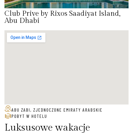
Club Prive by Rixos Saadiyat Island,
Abu Dhabi
ABU ZABI, ZJEDNOCZONE EMIRATY ARABSKIE
POBYT W HOTELU
Luksusowe wakacje