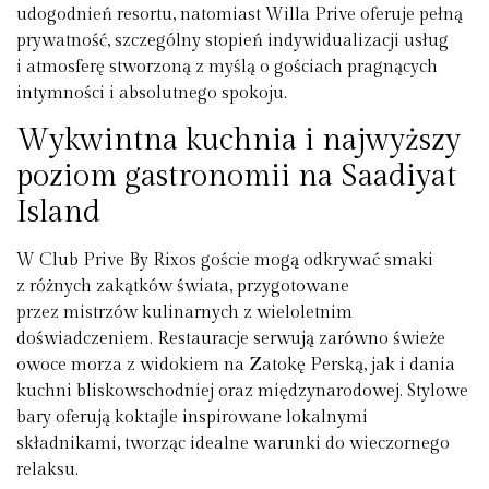
udogodnień resortu, natomiast Willa Prive oferuje pełną
prywatność, szczególny stopień indywidualizacji usług
i atmosferę stworzoną z myślą o gościach pragnących
intymności i absolutnego spokoju.
Wykwintna kuchnia i najwyższy
poziom gastronomii na Saadiyat
Island
W Club Prive By Rixos goście mogą odkrywać smaki
z różnych zakątków świata, przygotowane
przez mistrzów kulinarnych z wieloletnim
doświadczeniem. Restauracje serwują zarówno świeże
owoce morza z widokiem na Zatokę Perską, jak i dania
kuchni bliskowschodniej oraz międzynarodowej. Stylowe
bary oferują koktajle inspirowane lokalnymi
składnikami, tworząc idealne warunki do wieczornego
relaksu.