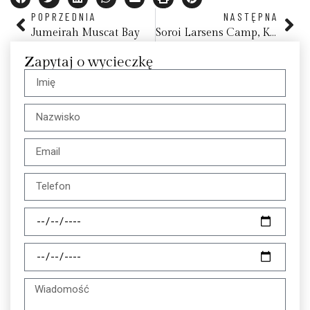
POPRZEDNIA
NASTĘPNA
Jumeirah Muscat Bay
Soroi Larsens Camp, Kenia
Zapytaj o wycieczkę