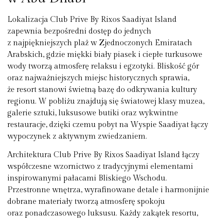
Lokalizacja Club Prive By Rixos Saadiyat Island
zapewnia bezpośredni dostęp do jednych
z najpiękniejszych plaż w Zjednoczonych Emiratach
Arabskich, gdzie miękki biały piasek i ciepłe turkusowe
wody tworzą atmosferę relaksu i egzotyki. Bliskość gór
oraz najważniejszych miejsc historycznych sprawia,
że resort stanowi świetną bazę do odkrywania kultury
regionu. W pobliżu znajdują się światowej klasy muzea,
galerie sztuki, luksusowe butiki oraz wykwintne
restauracje, dzięki czemu pobyt na Wyspie Saadiyat łączy
wypoczynek z aktywnym zwiedzaniem.
Architektura Club Prive By Rixos Saadiyat Island łączy
współczesne wzornictwo z tradycyjnymi elementami
inspirowanymi pałacami Bliskiego Wschodu.
Przestronne wnętrza, wyrafinowane detale i harmonijnie
dobrane materiały tworzą atmosferę spokoju
oraz ponadczasowego luksusu. Każdy zakątek resortu,