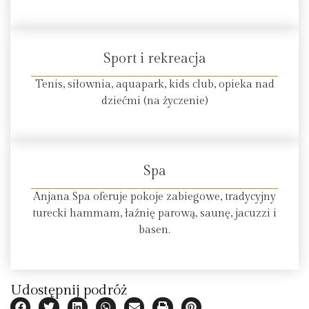
Sport i rekreacja
Tenis, siłownia, aquapark, kids club, opieka nad
dziećmi (na życzenie)
Spa
Anjana Spa oferuje pokoje zabiegowe, tradycyjny
turecki hammam, łaźnię parową, saunę, jacuzzi i
basen.
Udostępnij podróż