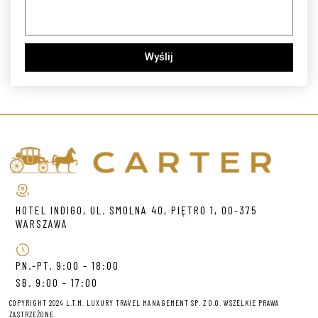
Wyślij
HOTEL INDIGO, UL. SMOLNA 40, PIĘTRO 1, 00-375
WARSZAWA
PN.-PT. 9:00 - 18:00
SB. 9:00 - 17:00
COPYRIGHT 2024 L.T.M. LUXURY TRAVEL MANAGEMENT SP. Z O.O. WSZELKIE PRAWA
ZASTRZEŻONE.