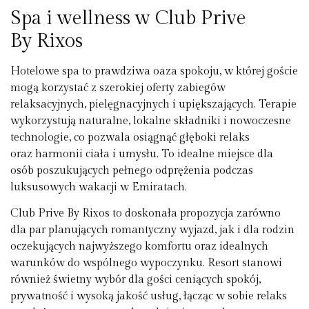
Spa i wellness w Club Prive
By Rixos
Hotelowe spa to prawdziwa oaza spokoju, w której goście
mogą korzystać z szerokiej oferty zabiegów
relaksacyjnych, pielęgnacyjnych i upiększających. Terapie
wykorzystują naturalne, lokalne składniki i nowoczesne
technologie, co pozwala osiągnąć głęboki relaks
oraz harmonii ciała i umysłu. To idealne miejsce dla
osób poszukujących pełnego odprężenia podczas
luksusowych wakacji w Emiratach.
Club Prive By Rixos to doskonała propozycja zarówno
dla par planujących romantyczny wyjazd, jak i dla rodzin
oczekujących najwyższego komfortu oraz idealnych
warunków do wspólnego wypoczynku. Resort stanowi
również świetny wybór dla gości ceniących spokój,
prywatność i wysoką jakość usług, łącząc w sobie relaks