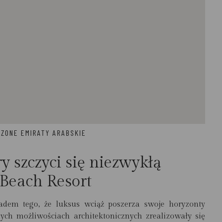
CZONE EMIRATY ARABSKIE
y szczyci się niezwykłą
 Beach Resort
ładem tego, że luksus wciąż poszerza swoje horyzonty
ych możliwościach architektonicznych zrealizowały się