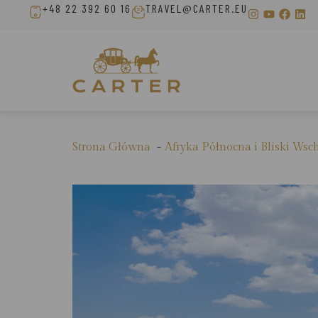
+48 22 392 60 16
TRAVEL@CARTER.EU
Strona Główna
Afryka Północna i Bliski Wsc