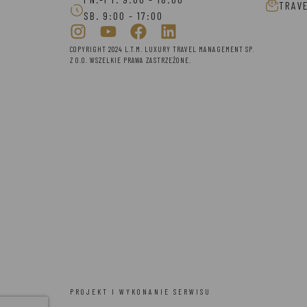
TRAV
SB. 9:00 - 17:00
COPYRIGHT 2024 L.T.M. LUXURY TRAVEL MANAGEMENT SP.
Z O.O. WSZELKIE PRAWA ZASTRZEŻONE.
PROJEKT I WYKONANIE SERWISU