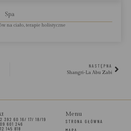
Spa
w na ciało, terapie holistyczne
NASTĘPNA
Shangri-La Abu Zabi
kt
Menu
2 392 60 16/ 17/ 18/19
STRONA GŁÓWNA
09 601 246
12 145 818
MAPA