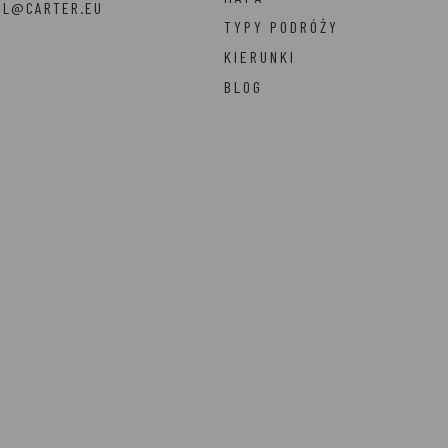
EL@CARTER.EU
TYPY PODRÓŻY
KIERUNKI
BLOG