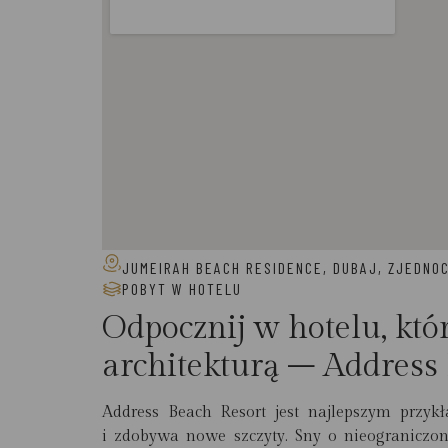
JUMEIRAH BEACH RESIDENCE, DUBAJ, ZJEDNO
POBYT W HOTELU
Odpocznij w hotelu, któr
architekturą – Address
Address Beach Resort jest najlepszym przyk
i zdobywa nowe szczyty. Sny o nieograniczon