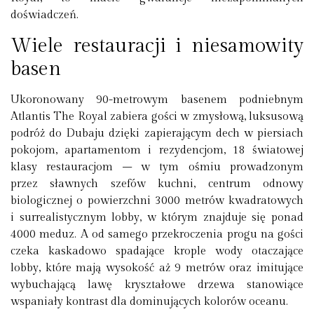
doświadczeń.
Wiele restauracji i niesamowity
basen
Ukoronowany 90-metrowym basenem podniebnym
Atlantis The Royal zabiera gości w zmysłową, luksusową
podróż do Dubaju dzięki zapierającym dech w piersiach
pokojom, apartamentom i rezydencjom, 18 światowej
klasy restauracjom – w tym ośmiu prowadzonym
przez sławnych szefów kuchni, centrum odnowy
biologicznej o powierzchni 3000 metrów kwadratowych
i surrealistycznym lobby, w którym znajduje się ponad
4000 meduz. A od samego przekroczenia progu na gości
czeka kaskadowo spadające krople wody otaczające
lobby, które mają wysokość aż 9 metrów oraz imitujące
wybuchającą lawę kryształowe drzewa stanowiące
wspaniały kontrast dla dominujących kolorów oceanu.