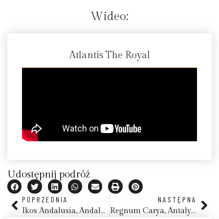
Wideo:
Atlantis The Royal
Udostępnij podróż
POPRZEDNIA
NASTĘPNA
Ikos Andalusia, Andaluzja
Regnum Carya, Antalya, Turcja