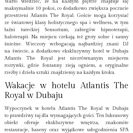
Warto wiedzieć, że na każdym piętrze znajduje się
maksymalnie 10 pokoi, co dodatkowo zwiększa poczucie
przestrzeni Atlantis The Royal. Goście mogą korzystać
ze światowej klasy holistycznego spa i wellness, w tym
łaźni tureckiej Sensorium, zabiegów hipnoterapii,
haloterapii. Na miejscu czekają też groty solne i sauny
śnieżne. Wieczory wzbogacają najbardziej znani DJ
na świecie, a dodatkowo ekskluzywny hotel w Dubaju
Atlantis The Royal jest niezrównanym miejscem
rozrywki, gdzie fontanny zieją ogniem, a oryginalne
rzeźby i dzieła sztuki znajdziemy na każdym kroku.
Wakacje w hotelu Atlantis The
Royal w Dubaju
Wypoczynek w hotelu Atlantis The Royal w Dubaju
to prawdziwy raj dla wymagających gości. Ten luksusowy
obiekt oferuje ekskluzywne wnętrza, znakomite
restauracje, baseny oraz wyjątkowe udogodnienia SPA