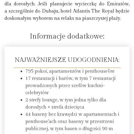
dla dorosłych. Jeśli planujecie wycieczkę do Emiratów,
a szczególnie do Dubaju, hotel Atlantis The Royal będzie
doskonałym wyborem na relaks na piaszczystej plaży.
Informacje dodatkowe:
NAJWAŻNIEJSZE UDOGODNIENIA:
795 pokoi, apartamentów i penthouse’ów
17 restauracji i barów, w tym 7 restauracji
prowadzonych przez szefów kuchni-
celebrytów
2 strefy lounge, w tym jedna tylko dla
dorosłych + strefa dziecięca
44 baseny bez krawędzi w apartamentach i
penthouse’ach oraz baseny w przestrzeni
publicznej, w tym basen o długości 90 m