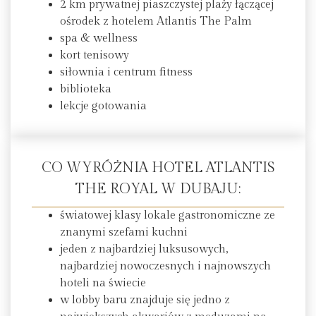
2 km prywatnej piaszczystej plaży łączącej
ośrodek z hotelem Atlantis The Palm
spa & wellness
kort tenisowy
siłownia i centrum fitness
biblioteka
lekcje gotowania
CO WYRÓŻNIA HOTEL ATLANTIS
THE ROYAL W DUBAJU:
światowej klasy lokale gastronomiczne ze
znanymi szefami kuchni
jeden z najbardziej luksusowych,
najbardziej nowoczesnych i najnowszych
hoteli na świecie
w lobby baru znajduje się jedno z