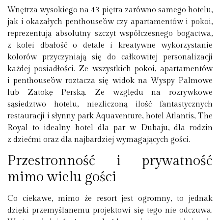
Wnętrza wysokiego na 43 piętra zarówno samego hotelu,
jak i okazałych penthouse’ów czy apartamentów i pokoi,
reprezentują absolutny szczyt współczesnego bogactwa,
z kolei dbałość o detale i kreatywne wykorzystanie
kolorów przyczyniają się do całkowitej personalizacji
każdej posiadłości. Ze wszystkich pokoi, apartamentów
i penthouse’ów roztacza się widok na Wyspy Palmowe
lub Zatokę Perską. Ze względu na rozrywkowe
sąsiedztwo hotelu, niezliczoną ilość fantastycznych
restauracji i słynny park Aquaventure, hotel Atlantis, The
Royal to idealny hotel dla par w Dubaju, dla rodzin
z dziećmi oraz dla najbardziej wymagających gości.
Przestronność i prywatność
mimo wielu gości
Co ciekawe, mimo że resort jest ogromny, to jednak
dzięki przemyślanemu projektowi się tego nie odczuwa.