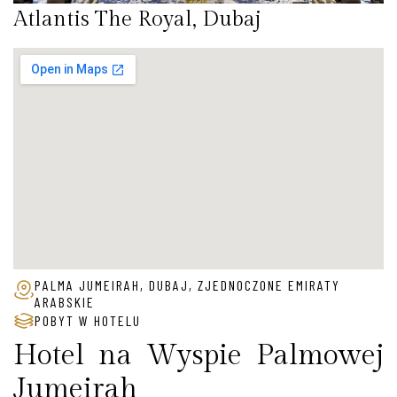
Atlantis The Royal, Dubaj
PALMA JUMEIRAH, DUBAJ, ZJEDNOCZONE EMIRATY
ARABSKIE
POBYT W HOTELU
Hotel na Wyspie Palmowej
Jumeirah