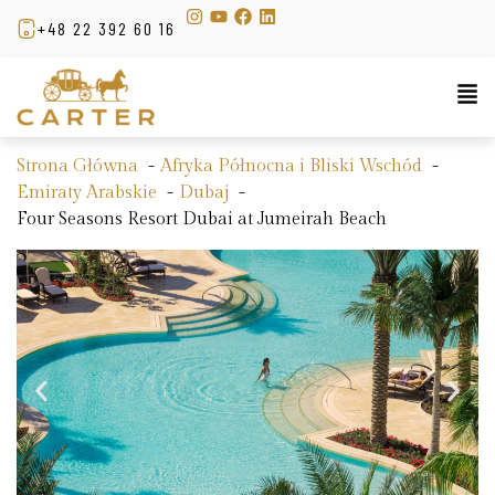
+48 22 392 60 16
Strona Główna
Afryka Północna i Bliski Wschód
Emiraty Arabskie
Dubaj
Four Seasons Resort Dubai at Jumeirah Beach