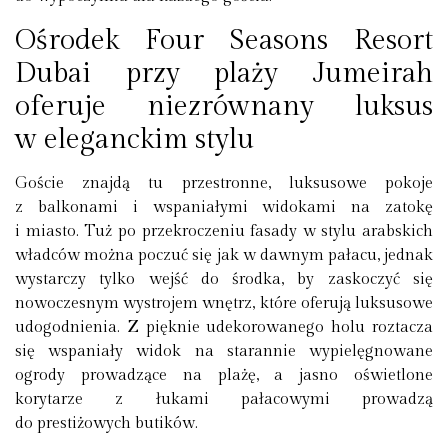
Ośrodek Four Seasons Resort
Dubai przy plaży Jumeirah
oferuje niezrównany luksus
w eleganckim stylu
Goście znajdą tu przestronne, luksusowe pokoje
z balkonami i wspaniałymi widokami na zatokę
i miasto. Tuż po przekroczeniu fasady w stylu arabskich
władców można poczuć się jak w dawnym pałacu, jednak
wystarczy tylko wejść do środka, by zaskoczyć się
nowoczesnym wystrojem wnętrz, które oferują luksusowe
udogodnienia. Z pięknie udekorowanego holu roztacza
się wspaniały widok na starannie wypielęgnowane
ogrody prowadzące na plażę, a jasno oświetlone
korytarze z łukami pałacowymi prowadzą
do prestiżowych butików.