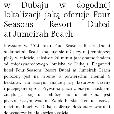
w Dubaju w dogodnej
lokalizacji jaką oferuje Four
Seasons Resort Dubai
at Jumeirah Beach
Powstały w 2014 roku Four Seasons Resort Dubai
at Jumeirah Beach znajduje się tuż przy najsłynniejszej
plaży w mieście, zaledwie 20 minut jazdy samochodem
od międzynarodowego lotniska w Dubaju. Elegancki
hotel Four Seasons Resort Dubai at Jumeirah Beach
położony jest na terenie o powierzchni niemal 6
hektarów, na którym znajdują się lazurowe baseny
i przepiękny ogród. Prywatna plaża z białym piaskiem,
znajdująca się u podnóży hotelu, otoczona jest
przezroczystymi wodami Zatoki Perskiej. Ten luksusowy,
rodzinny hotel w Dubaju oferuje doskonałe warunki
do wypoczynku dla każdego gościa.