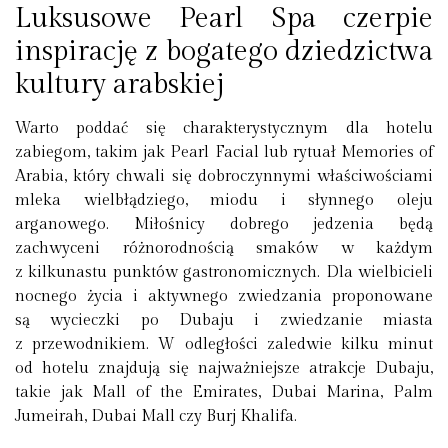
Luksusowe Pearl Spa czerpie
inspirację z bogatego dziedzictwa
kultury arabskiej
Warto poddać się charakterystycznym dla hotelu
zabiegom, takim jak Pearl Facial lub rytuał Memories of
Arabia, który chwali się dobroczynnymi właściwościami
mleka wielbłądziego, miodu i słynnego oleju
arganowego. Miłośnicy dobrego jedzenia będą
zachwyceni różnorodnością smaków w każdym
z kilkunastu punktów gastronomicznych. Dla wielbicieli
nocnego życia i aktywnego zwiedzania proponowane
są wycieczki po Dubaju i zwiedzanie miasta
z przewodnikiem. W odległości zaledwie kilku minut
od hotelu znajdują się najważniejsze atrakcje Dubaju,
takie jak Mall of the Emirates, Dubai Marina, Palm
Jumeirah, Dubai Mall czy Burj Khalifa.