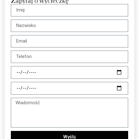
Zapytaj o wycieczkę
Wyślij