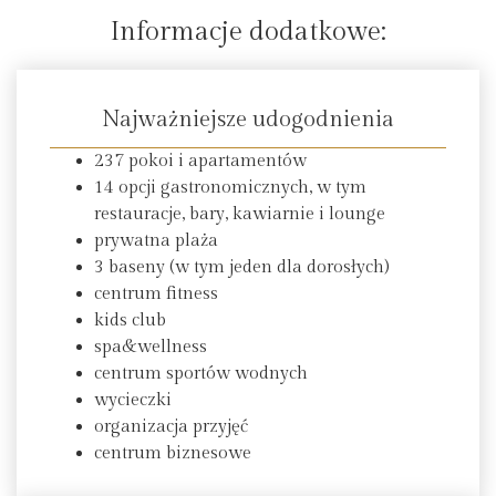
Informacje dodatkowe:
Najważniejsze udogodnienia
237 pokoi i apartamentów
14 opcji gastronomicznych, w tym
restauracje, bary, kawiarnie i lounge
prywatna plaża
3 baseny (w tym jeden dla dorosłych)
centrum fitness
kids club
spa&wellness
centrum sportów wodnych
wycieczki
organizacja przyjęć
centrum biznesowe