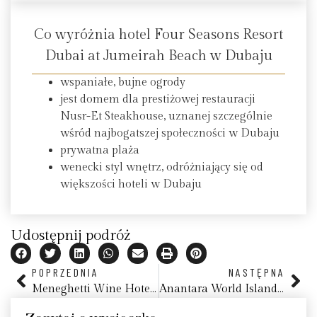
Co wyróżnia hotel Four Seasons Resort
Dubai at Jumeirah Beach w Dubaju
wspaniałe, bujne ogrody
jest domem dla prestiżowej restauracji
Nusr-Et Steakhouse, uznanej szczególnie
wśród najbogatszej społeczności w Dubaju
prywatna plaża
wenecki styl wnętrz, odróżniający się od
większości hoteli w Dubaju
Udostępnij podróż
POPRZEDNIA
NASTĘPNA
Meneghetti Wine Hotel & Winery Relais and Chateaux
Anantara World Islands Dubai Resort