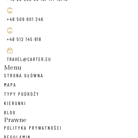
+48 509 601 246
+48 512 145 818
TRAVEL@CARTER.EU
Menu
STRONA GŁÓWNA
MAPA
TYPY PODRÓŻY
KIERUNKI
BLOG
Prawne
POLITYKA PRYWATNOŚCI
REGULAMIN