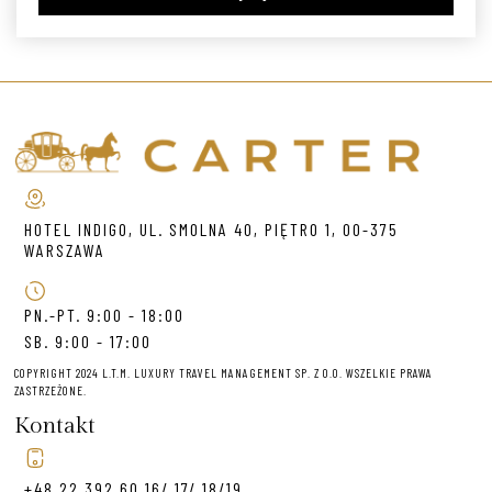
HOTEL INDIGO, UL. SMOLNA 40, PIĘTRO 1, 00-375
WARSZAWA
PN.-PT. 9:00 - 18:00
SB. 9:00 - 17:00
COPYRIGHT 2024 L.T.M. LUXURY TRAVEL MANAGEMENT SP. Z O.O. WSZELKIE PRAWA
ZASTRZEŻONE.
Kontakt
+48 22 392 60 16/ 17/ 18/19