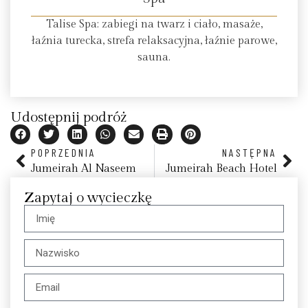
Talise Spa: zabiegi na twarz i ciało, masaże,
łaźnia turecka, strefa relaksacyjna, łaźnie parowe,
sauna.
Udostępnij podróż
POPRZEDNIA
NASTĘPNA
Jumeirah Al Naseem
Jumeirah Beach Hotel
Zapytaj o wycieczkę