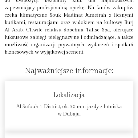
do dyspozycji bezpłatny klub dla najmłodszych,
zapewniający profesjonalną opiekę. Na fanów zakupów
czeka klimatyczne Souk Madinat Jumeirah z licznymi
butikami, restauracjami oraz widokiem na kultowy Burj
Al Arab. Chwile relaksu dopełnia Talise Spa, oferujące
luksusowe zabiegi pielęgnacyjne i odmładzające, a także
możliwość organizacji prywatnych wydarzeń i spotkań
biznesowych w wyjątkowej scenerii.
Najważniejsze informacje:
Lokalizacja
Al Sufouh 1 District, ok. 30 min jazdy z lotniska
w Dubaju.