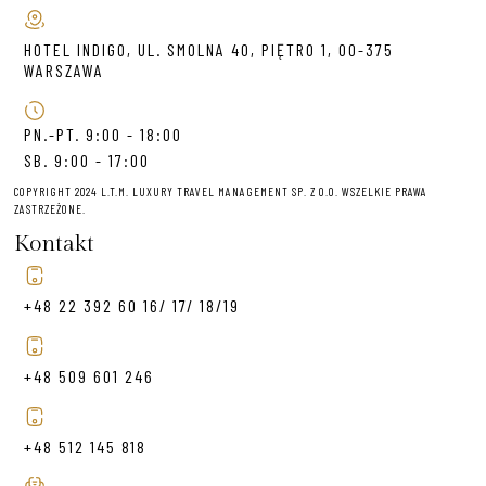
HOTEL INDIGO, UL. SMOLNA 40, PIĘTRO 1, 00-375
WARSZAWA
PN.-PT. 9:00 - 18:00
SB. 9:00 - 17:00
COPYRIGHT 2024 L.T.M. LUXURY TRAVEL MANAGEMENT SP. Z O.O. WSZELKIE PRAWA
ZASTRZEŻONE.
Kontakt
+48 22 392 60 16/ 17/ 18/19
+48 509 601 246
+48 512 145 818