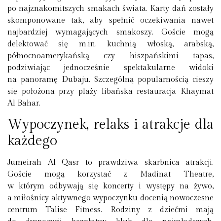
po najznakomitszych smakach świata. Karty dań zostały
skomponowane tak, aby spełnić oczekiwania nawet
najbardziej wymagających smakoszy. Goście mogą
delektować się m.in. kuchnią włoską, arabską,
północnoamerykańską czy hiszpańskimi tapas,
podziwiając jednocześnie spektakularne widoki
na panoramę Dubaju. Szczególną popularnością cieszy
się położona przy plaży libańska restauracja Khaymat
Al Bahar.
Wypoczynek, relaks i atrakcje dla
każdego
Jumeirah Al Qasr to prawdziwa skarbnica atrakcji.
Goście mogą korzystać z Madinat Theatre,
w którym odbywają się koncerty i występy na żywo,
a miłośnicy aktywnego wypoczynku docenią nowoczesne
centrum Talise Fitness. Rodziny z dziećmi mają