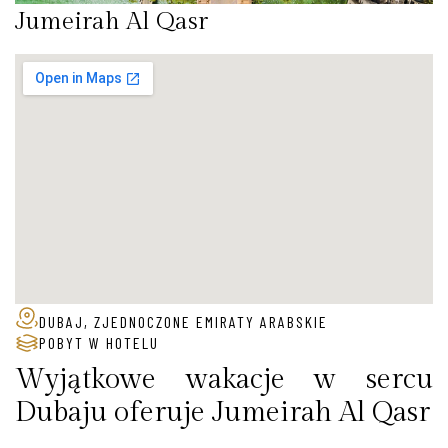
Jumeirah Al Qasr
DUBAJ, ZJEDNOCZONE EMIRATY ARABSKIE
POBYT W HOTELU
Wyjątkowe wakacje w sercu
Dubaju oferuje Jumeirah Al Qasr