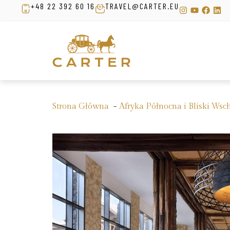
+48 22 392 60 16
TRAVEL@CARTER.EU
Strona Główna
Afryka Północna i Bliski Wsc