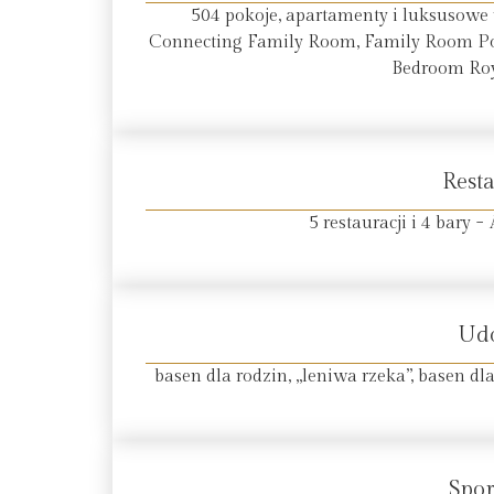
504 pokoje, apartamenty i luksusowe
Connecting Family Room, Family Room Pool 
Bedroom Roya
Resta
5 restauracji i 4 bary −
Ud
basen dla rodzin, „leniwa rzeka”, basen dla
Spor