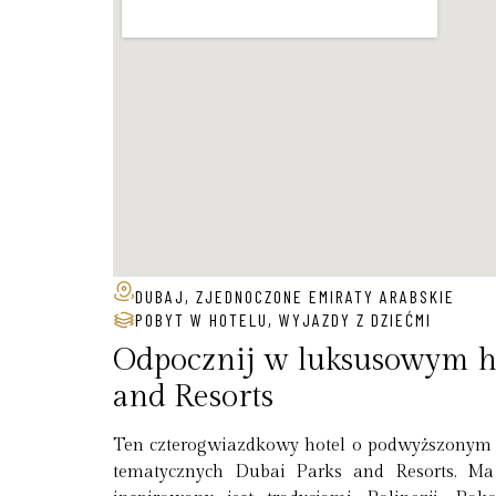
DUBAJ, ZJEDNOCZONE EMIRATY ARABSKIE
POBYT W HOTELU
,
WYJAZDY Z DZIEĆMI
Odpocznij w luksusowym ho
and Resorts
Ten czterogwiazdkowy hotel o podwyższonym s
tematycznych Dubai Parks and Resorts. Ma ci