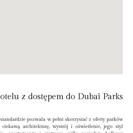
telu z dostępem do Dubai Parks
tandardzie pozwala w pełni skorzystać z oferty parków
ekawą architekturę, wystrój i oświetlenie, jego styl