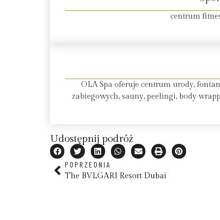
centrum fitne
OLA Spa oferuje centrum urody, fonta
zabiegowych, sauny, peelingi, body wrapp
Udostępnij podróż
POPRZEDNIA
The BVLGARI Resort Dubai