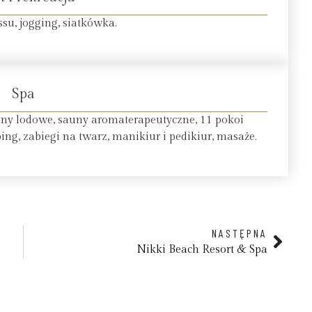
ssu, jogging, siatkówka.
Spa
nny lodowe, sauny aromaterapeutyczne, 11 pokoi
ing, zabiegi na twarz, manikiur i pedikiur, masaże.
NASTĘPNA
Nikki Beach Resort & Spa