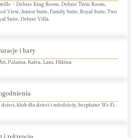
 wille − Deluxe King Room, Deluxe Twin Room,
View, Junior Suite, Family Suite, Royal Suite, Two
l Suite, Deluxe Villa.
uracje i bary
 Ari, Palama, Kalea, Lani, Hikina.
ogodnienia
 dzieci, klub dla dzieci i młodzieży, bezpłatne Wi-Fi.
t i rekreacja