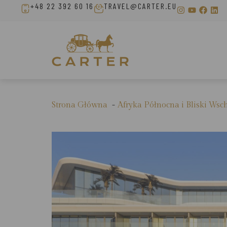
+48 22 392 60 16
TRAVEL@CARTER.EU
Strona Główna
Afryka Północna i Bliski Wsc