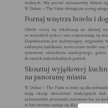
wodnych. Aby poczuć niesamowity klimat te
W Dubai – The Palm oferującym szereg udogod
Poznaj wnętrza hotelu i do
Obiekt cieszy się lokalizacją na słynnej 
ze wszystkich pokoi i suit rozpościerają się 
Dopełnieniem jest zachwycający, oryginalny w
szklanymi kafelkami, nowoczesne meble ora
systemowi oświetlenia nastrojowego, gośc
do swoich indywidualnych potrzeb.
Skosztuj wyjątkowej kuchn
na panoramę miasta
W Dubai – The Palm to istny raj dla miłośnik
mają okazję skosztować tradycyjnych dań
są koreańskie przysmaki, natomiast bar na dac
że bar świetnie nadaje się dla par pragnących 