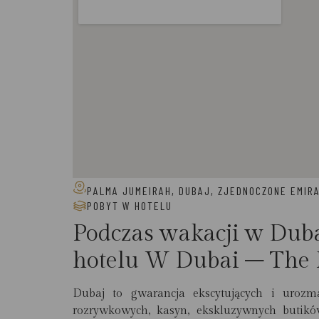
PALMA JUMEIRAH, DUBAJ, ZJEDNOCZONE EMIR
POBYT W HOTELU
Podczas wakacji w Dub
hotelu W Dubai – The
Dubaj to gwarancja ekscytujących i urozm
rozrywkowych, kasyn, ekskluzywnych butik