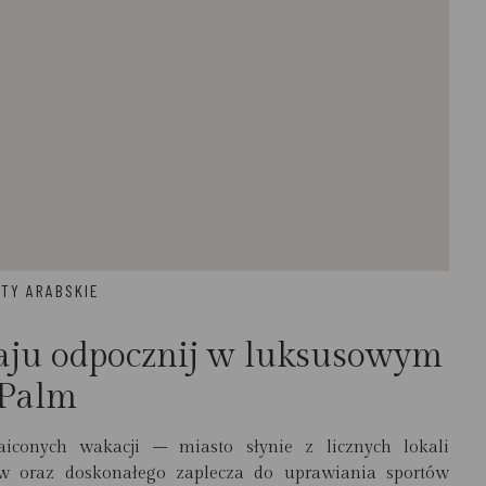
ATY ARABSKIE
aju odpocznij w luksusowym
 Palm
aiconych wakacji – miasto słynie z licznych lokali
ów oraz doskonałego zaplecza do uprawiania sportów