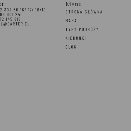
kt
Menu
2 392 60 16/ 17/ 18/19
STRONA GŁÓWNA
09 601 246
12 145 818
MAPA
EL@CARTER.EU
TYPY PODRÓŻY
KIERUNKI
BLOG