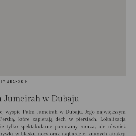
ATY ARABSKIE
m Jumeirah w Dubaju
znej wyspie Palm Jumeirah w Dubaju. Jego największym
rską, które zapierają dech w piersiach. Lokalizacja
ie tylko spektakularne panoramy morza, ale również
ywki w blasku nocy oraz najbardziej znanych atrakcji