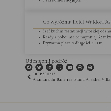
8 sal konferencyjnych
Co wyróżnia hotel Waldorf As
Szef kuchni restauracji włoskiej odzn
Każdy z pokoi ma co najmniej 52 mk
Prywatna plaża o długości 200 m.
Udostępnij podróż
POPRZEDNIA