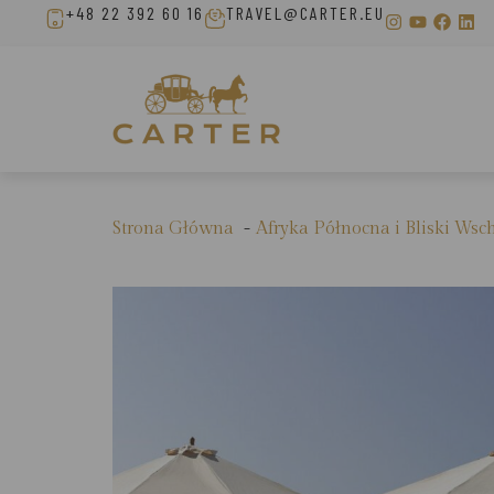
+48 22 392 60 16
TRAVEL@CARTER.EU
Strona Główna
Afryka Północna i Bliski Wsc