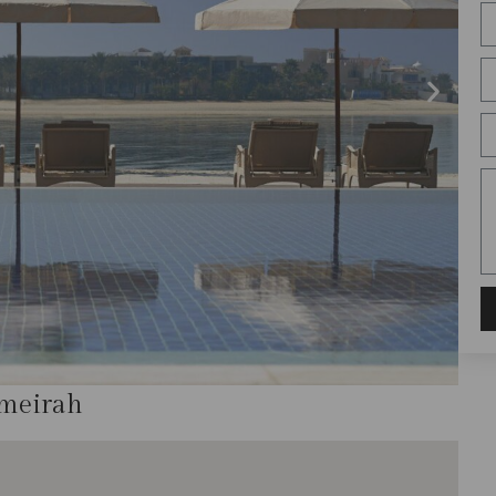
umeirah