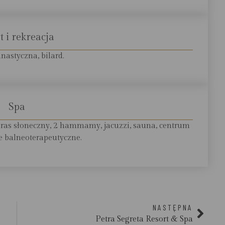
t i rekreacja
nastyczna, bilard.
Spa
ras słoneczny, 2 hammamy, jacuzzi, sauna, centrum
le balneoterapeutyczne.
NASTĘPNA
Petra Segreta Resort & Spa