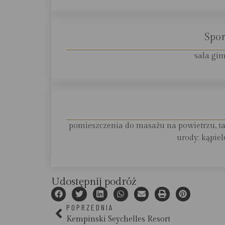
Spor
sala gim
pomieszczenia do masażu na powietrzu, ta
urody; kąpie
Udostępnij podróż
POPRZEDNIA
Kempinski Seychelles Resort