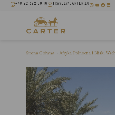
+48 22 392 60 16
TRAVEL@CARTER.EU
Strona Główna
Afryka Północna i Bliski Wsc