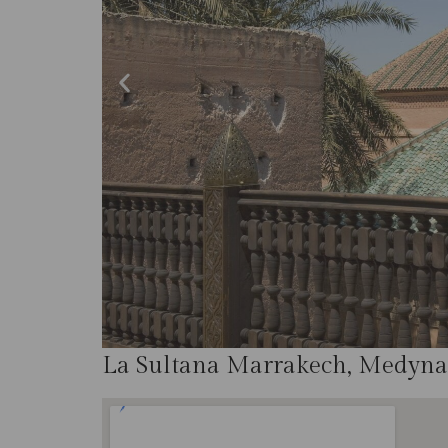
La Sultana Marrakech, Medyna