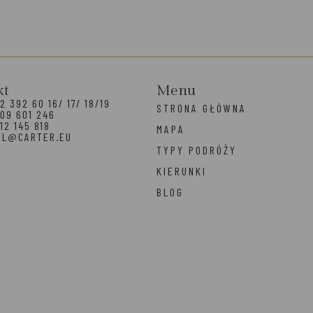
kt
Menu
2 392 60 16/ 17/ 18/19
STRONA GŁÓWNA
09 601 246
12 145 818
MAPA
EL@CARTER.EU
TYPY PODRÓŻY
KIERUNKI
BLOG