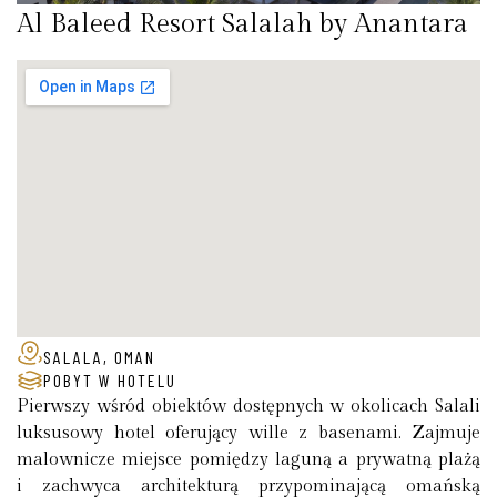
Al Baleed Resort Salalah by Anantara
SALALA, OMAN
POBYT W HOTELU
Pierwszy wśród obiektów dostępnych w okolicach Salali
luksusowy hotel oferujący wille z basenami. Zajmuje
malownicze miejsce pomiędzy laguną a prywatną plażą
i zachwyca architekturą przypominającą omańską