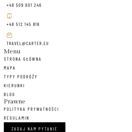
+48 509 601 246
+48 512 145 818
TRAVEL@CARTER.EU
Menu
STRONA GŁÓWNA
MAPA
TYPY PODRÓŻY
KIERUNKI
BLOG
Prawne
POLITYKA PRYWATNOŚCI
REGULAMIN
ZADAJ NAM PYTANIE