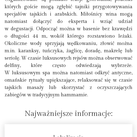
których goście mogą zgłębić tajniki przygotowywania
specjałów tajskich i arabskich. Miłośnicy wina mogą
natomiast dołączyć do eksperta i wziąć udział
w degustacji. Odpocząć można w basenie bez krawędzi
o długości 44 m, wokół którego rozstawiono leżaki.
Okoliczne wody sprzyjają wędkowaniu, złowić można
m.in. karanksy, tuńczyka, żaglicę, doradę, makrelę lub
seriolę. W czasie luksusowych rejsów można obserwować
delfiny, które często odwiedzają wybrzeże.
W luksusowym spa można natomiast odkryć antyczne,
omańskie rytuały upiększające, relaksować się w czasie
tajskich masaży lub skorzystać z oczyszczających
zabiegów w tradycyjnym hammamie.
Najważniejsze informacje: