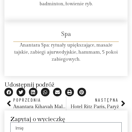
badminton, łowienie ryb.
Spa
Anantara Spa: rytuały upiększające, masaże
tajskie, zabiegi ajurwedyjskie, hammam, 5 pokoi
zabiegowych.
Udostępnij podróż
POPRZEDNIA
NASTĘPNA
Anantara Kihavah Maldives Villas
Hotel Ritz Paris, Paryż
Zapytaj o wycieczkę