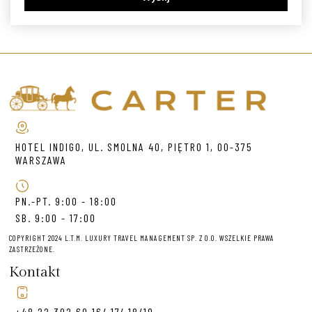
HOTEL INDIGO, UL. SMOLNA 40, PIĘTRO 1, 00-375
WARSZAWA
PN.-PT. 9:00 - 18:00
SB. 9:00 - 17:00
COPYRIGHT 2024 L.T.M. LUXURY TRAVEL MANAGEMENT SP. Z O.O. WSZELKIE PRAWA
ZASTRZEŻONE.
Kontakt
+48 22 392 60 16/ 17/ 18/19