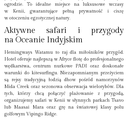
ogrodzie. To idealne miejsce na luksusowe wczasy
w Kenii, gwarantujące pełną prywatność i ciszę
w otoczeniu egzotycznej natury.
Aktywne safari i przygody
na Oceanie Indyjskim
Hemingways Watamu to raj dla miłośników przygód.
Hotel oferuje najlepszą w Afryce flotę do profesjonalnego
wędkarstwa, centrum nurkowe PADI oraz doskonałe
warunki do kitesurfingu. Niezapomnianym przeżyciem
są rejsy tradycyjną łodzią dhow pośród namorzynów
Mida Creek oraz sezonowa obserwacja wielorybów. Dla
tych, którzy chcą połączyć plażowanie z przygodą,
organizujemy
safari w Kenii
w słynnych parkach Tsavo
lub Maasai Mara oraz grę na światowej klasy polu
golfowym Vipingo Ridge.