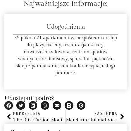
Najważniejsze informacje:
Udogodnienia
39 pokoi i 21 apartamentów, bezpośredni dostęp
do plaży, baseny, restauracja i 2 bary,
nowoczesna siłownia, centrum sportów
wodnych, kort tenisowy, spa, salon piękności,
sklep z pamiątkami, sala konferencyjna, usługi
pralnicze.
Udostępnij podróż
POPRZEDNIA
NASTĘPNA
The Ritz-Carlton Montreal
Mandarin Oriental Vienna