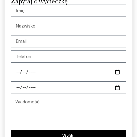
Zapytaj o wycieczkę
Wyślij