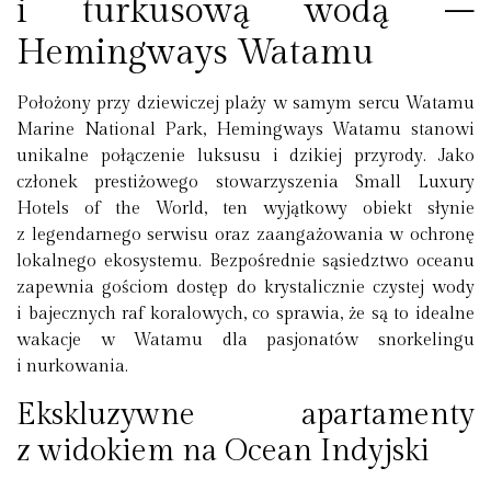
i turkusową wodą –
Hemingways Watamu
Położony przy dziewiczej plaży w samym sercu Watamu
Marine National Park,
Hemingways Watamu
stanowi
unikalne połączenie luksusu i dzikiej przyrody. Jako
członek prestiżowego stowarzyszenia
Small Luxury
Hotels of the World
, ten wyjątkowy obiekt słynie
z legendarnego serwisu oraz zaangażowania w ochronę
lokalnego ekosystemu. Bezpośrednie sąsiedztwo oceanu
zapewnia gościom dostęp do krystalicznie czystej wody
i bajecznych raf koralowych, co sprawia, że są to idealne
wakacje w Watamu
dla pasjonatów snorkelingu
i nurkowania.
Ekskluzywne apartamenty
z widokiem na Ocean Indyjski