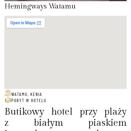
Hemingways Watamu
WATAMU, KENIA
POBYT W HOTELU
Butikowy hotel przy plaży
z białym piaskiem