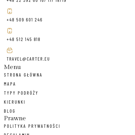
+48 509 601 246
+48 512 145 818
TRAVEL@CARTER.EU
Menu
STRONA GŁÓWNA
MAPA
TYPY PODRÓŻY
KIERUNKI
BLOG
Prawne
POLITYKA PRYWATNOŚCI
REGULAMIN