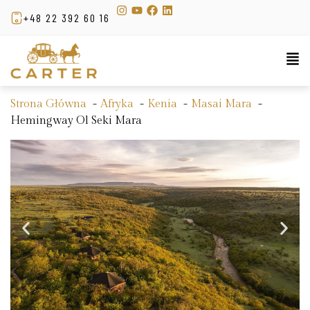
+48 22 392 60 16
Strona Główna
Afryka
Kenia
Masai Mara
Hemingway Ol Seki Mara