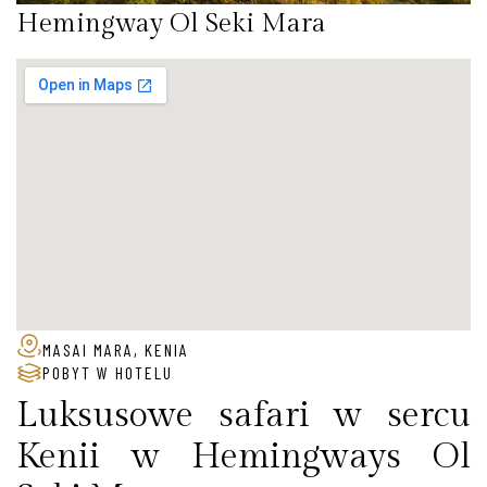
Hemingway Ol Seki Mara
MASAI MARA, KENIA
POBYT W HOTELU
Luksusowe safari w sercu
Kenii w Hemingways Ol