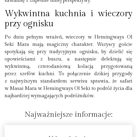
sawannę z zupełnie innej perspektywy.
Wykwintna kuchnia i wieczory
przy ognisku
Po dniu pełnym wrażeń, wieczory w Hemingways Ol
Seki Mara mają magiczny charakter. Wszyscy goście
spotykają się przy tradycyjnym ognisku, by dzielić się
opowieściami z buszu, a następnie delektują się
wykwintną, czterodaniową kolacją przygotowaną
przez szefów kuchni. To połączenie dzikiej przygody
z najwyższym standardem serwisu sprawia, że safari
w Masai Mara w Hemingways Ol Seki to podróż życia dla
najbardziej wymagających podróżników.
Najważniejsze informacje: