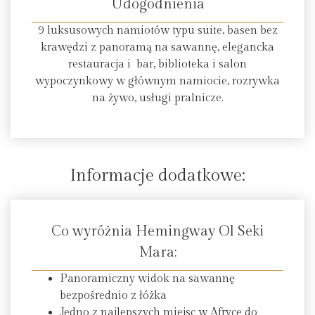
Udogodnienia
9 luksusowych namiotów typu suite, basen bez
krawędzi z panoramą na sawannę, elegancka
restauracja i bar, biblioteka i salon
wypoczynkowy w głównym namiocie, rozrywka
na żywo, usługi pralnicze.
Informacje dodatkowe:
Co wyróżnia Hemingway Ol Seki
Mara:
Panoramiczny widok na sawannę
bezpośrednio z łóżka
Jedno z najlepszych miejsc w Afryce do