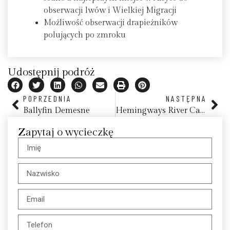
obserwacji lwów i Wielkiej Migracji
Możliwość obserwacji drapieżników
polujących po zmroku
Udostępnij podróż
POPRZEDNIA
NASTĘPNA
Ballyfin Demesne
Hemingways River Camp Mara
Zapytaj o wycieczkę