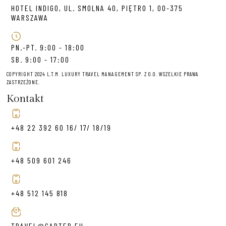
HOTEL INDIGO, UL. SMOLNA 40, PIĘTRO 1, 00-375
WARSZAWA
PN.-PT. 9:00 - 18:00
SB. 9:00 - 17:00
COPYRIGHT 2024 L.T.M. LUXURY TRAVEL MANAGEMENT SP. Z O.O. WSZELKIE PRAWA
ZASTRZEŻONE.
Kontakt
+48 22 392 60 16/ 17/ 18/19
+48 509 601 246
+48 512 145 818
TRAVEL@CARTER.EU