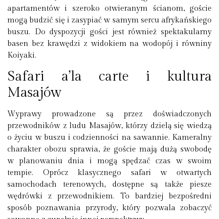
apartamentów i szeroko otwieranym ścianom, goście
mogą budzić się i zasypiać w samym sercu afrykańskiego
buszu. Do dyspozycji gości jest również spektakularny
basen bez krawędzi
z widokiem na wodopój i równiny
Koiyaki.
Safari a’la carte i kultura
Masajów
Wyprawy prowadzone są przez doświadczonych
przewodników z ludu Masajów, którzy dzielą się wiedzą
o życiu w buszu i codzienności na sawannie. Kameralny
charakter obozu sprawia, że goście mają dużą swobodę
w planowaniu dnia i mogą spędzać czas w swoim
tempie. Oprócz klasycznego safari w otwartych
samochodach terenowych, dostępne są także piesze
wędrówki z przewodnikiem. To bardziej bezpośredni
sposób poznawania przyrody, który pozwala zobaczyć