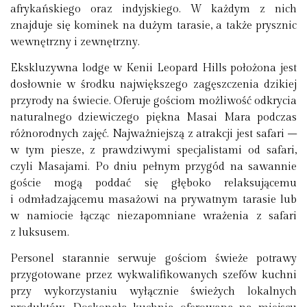
afrykańskiego oraz indyjskiego. W każdym z nich
znajduje się kominek na dużym tarasie, a także prysznic
wewnętrzny i zewnętrzny.
Ekskluzywna lodge w Kenii Leopard Hills położona jest
dosłownie w środku największego zagęszczenia dzikiej
przyrody na świecie. Oferuje gościom możliwość odkrycia
naturalnego dziewiczego piękna Masai Mara podczas
różnorodnych zajęć. Najważniejszą z atrakcji jest safari –
w tym piesze, z prawdziwymi specjalistami od safari,
czyli Masajami. Po dniu pełnym przygód na sawannie
goście mogą poddać się głęboko relaksującemu
i odmładzającemu masażowi na prywatnym tarasie lub
w namiocie łącząc niezapomniane wrażenia z safari
z luksusem.
Personel starannie serwuje gościom świeże potrawy
przygotowane przez wykwalifikowanych szefów kuchni
przy wykorzystaniu wyłącznie świeżych lokalnych