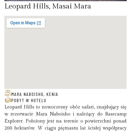
Leopard Hills, Masai Mara
MARA NABOISHO, KENIA
POBYT W HOTELU
Leopard Hills to nowoczesny obóz safari, znajdujący się
w rezerwacie Mara Naboisho i należący do Basecamp
Explorer. Położony jest na terenie o powierzchni ponad
200 hektarów. W ciągu piętnastu lat ścisłej współpracy