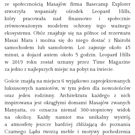
ze społecznością Masajów firma Basecamp Explorer
stworzyła wspaniały ośrodek Leopard Hills,
który pracowała nad finansowo i społecznie
zrównoważonym modelem ochrony tego ważnego
ekosystemu. Obóz znajduje się na północ od rezerwatu
Masai Mara i można się do niego dostać z Nairobi
samochodem lub samolotem. Lot zajmuje około 45
minut, a dojazd autem około 5 godzin. Leopard Hills
w 2019 roku został uznany przez Time Magazine
za jedno z najlepszych miejsc na pobyt na świecie.
Goście znajdą na miejscu 6 wyjątkowo zaprojektowanych
luksusowych namiotów, w tym jeden dla nowożeńców
oraz jeden rodzinny. Architektura każdego z nich
inspirowana jest okrągłymi domami Masajów zwanych
Manyatta, co oznacza niemal 360-stopniowy widok
na okolicę. Każdy namiot ma unikalny wystrój,
a atmosferę jeszcze bardziej zbliżającą do poznania
Czarnego Lądu tworzą meble i motywy pochodzenia