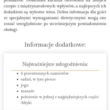
produktów. Doskonała kuchnia oferowana na miejscu
czerpie z międzynarodowych wpływów, a najlepszych ich
dodatkiem są wyborne wina. Dobra informacja dla gości
ze specjalnymi wymaganiami dietetycznymi: mogą one
zostać uwzględnione po wcześniejszym powiadomieniu
obsługi.
Informacje dodatkowe:
Najważniejsze udogodnienia:
6 przestronnych namiotów
safari, w tym piesze
joga
masaże
położenie w jednej z najpiękniejszych części
Afryki