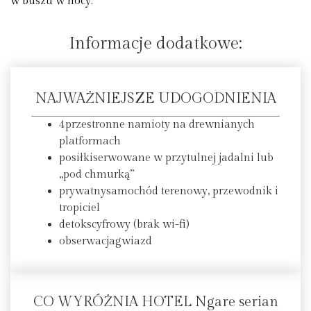
w buszu w nocy.
Informacje dodatkowe:
NAJWAŻNIEJSZE UDOGODNIENIA
4przestronne namioty na drewnianych
platformach
posiłkiserwowane w przytulnej jadalni lub
„pod chmurką”
prywatnysamochód terenowy, przewodnik i
tropiciel
detokscyfrowy (brak wi-fi)
obserwacjagwiazd
CO WYRÓŻNIA HOTEL Ngare serian