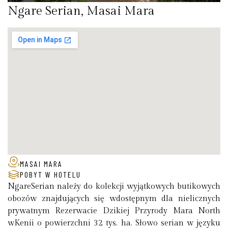
Ngare Serian, Masai Mara
MASAI MARA
POBYT W HOTELU
NgareSerian należy do kolekcji wyjątkowych butikowych
obozów znajdujących się wdostępnym dla nielicznych
prywatnym Rezerwacie Dzikiej Przyrody Mara North
wKenii o powierzchni 32 tys. ha. Słowo serian w języku