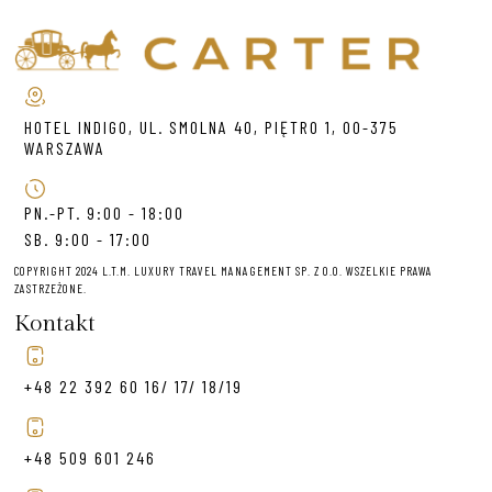
HOTEL INDIGO, UL. SMOLNA 40, PIĘTRO 1, 00-375
WARSZAWA
PN.-PT. 9:00 - 18:00
SB. 9:00 - 17:00
COPYRIGHT 2024 L.T.M. LUXURY TRAVEL MANAGEMENT SP. Z O.O. WSZELKIE PRAWA
ZASTRZEŻONE.
Kontakt
+48 22 392 60 16/ 17/ 18/19
+48 509 601 246