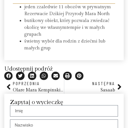
jeden zzaledwie 11 obozów w prywatnym
Rezerwacie Dzikiej Przyrody Mara North
butikowy obiekt, który pozwala zwiedzać
okolicę we własnymtempie i w małych
grupach
świetny wybór dla rodzin z dziećmi lub
małych grup
Udostępnij podróż
POPRZEDNIA
NASTĘPNA
Olare Mara Kempinski Masai Mara
Sasaab
Zapytaj o wycieczkę