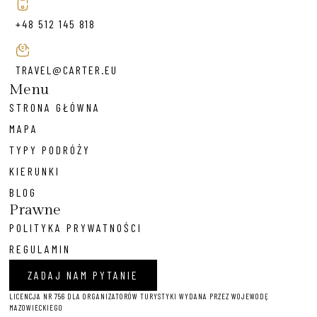
+48 512 145 818
TRAVEL@CARTER.EU
Menu
STRONA GŁÓWNA
MAPA
TYPY PODRÓŻY
KIERUNKI
BLOG
Prawne
POLITYKA PRYWATNOŚCI
REGULAMIN
ZADAJ NAM PYTANIE
LICENCJA NR 756 DLA ORGANIZATORÓW TURYSTYKI WYDANA PRZEZ WOJEWODĘ
MAZOWIECKIEGO