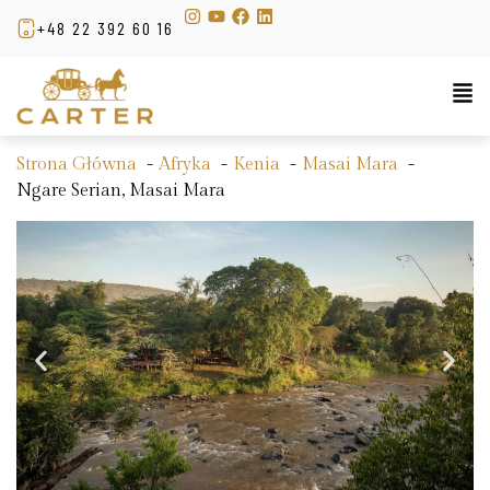
+48 22 392 60 16
Strona Główna
Afryka
Kenia
Masai Mara
Ngare Serian, Masai Mara