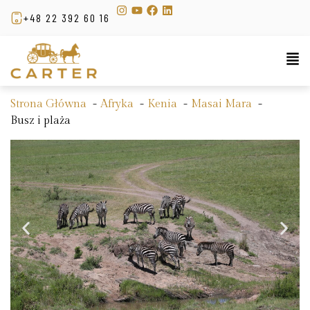
+48 22 392 60 16
Strona Główna
Afryka
Kenia
Masai Mara
Busz i plaża