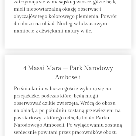
zatrzymają się w masajskiej wiosce, gdzie będą
mieli niepowtarzalną okazję obserwacji
obyczajów tego kolorowego plemienia. Powrót
do obozu na obiad. Nocleg w luksusowym
namiocie z dźwiękami natury w tle.
4 Masai Mara – Park Narodowy
Amboseli
Po śniadaniu w buszu goście wybiorą się na
przejażdżkę, podczas której będą mogli
obserwować dzikie zwierzęta. Wrócą do obozu
na obiad, a po południu zostaną przewiezieni na
pas startowy, z którego odbędą lot do Parku
Narodowego Amboseli. Po wylądowaniu zostaną
serdecznie powitani przez pracowników obozu