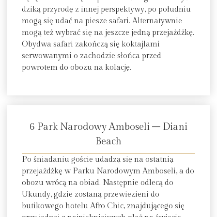
dziką przyrodę z innej perspektywy, po południu
mogą się udać na piesze safari. Alternatywnie
mogą też wybrać się na jeszcze jedną przejażdżkę.
Obydwa safari zakończą się koktajlami
serwowanymi o zachodzie słońca przed
powrotem do obozu na kolację.
6 Park Narodowy Amboseli – Diani
Beach
Po śniadaniu goście udadzą się na ostatnią
przejażdżkę w Parku Narodowym Amboseli, a do
obozu wrócą na obiad. Następnie odlecą do ​​
Ukundy, gdzie zostaną przewiezieni do
butikowego hotelu Afro Chic, znajdującego się