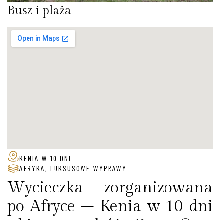
Busz i plaża
KENIA W 10 DNI
AFRYKA
,
LUKSUSOWE WYPRAWY
Wycieczka zorganizowana
po Afryce – Kenia w 10 dni