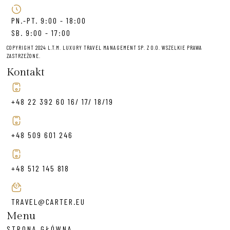
PN.-PT. 9:00 - 18:00
SB. 9:00 - 17:00
COPYRIGHT 2024 L.T.M. LUXURY TRAVEL MANAGEMENT SP. Z O.O. WSZELKIE PRAWA
ZASTRZEŻONE.
Kontakt
+48 22 392 60 16/ 17/ 18/19
+48 509 601 246
+48 512 145 818
TRAVEL@CARTER.EU
Menu
STRONA GŁÓWNA