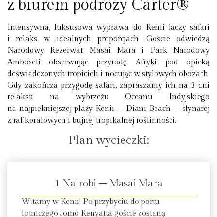
z biurem podróży Carter®
Intensywna, luksusowa wyprawa do Kenii łączy safari
i relaks w idealnych proporcjach. Goście odwiedzą
Narodowy Rezerwat Masai Mara i Park Narodowy
Amboseli obserwując przyrodę Afryki pod opieką
doświadczonych tropicieli i nocując w stylowych obozach.
Gdy zakończą przygodę safari, zapraszamy ich na 3 dni
relaksu na wybrzeżu Oceanu Indyjskiego
na najpiękniejszej plaży Kenii – Diani Beach – słynącej
z raf koralowych i bujnej tropikalnej roślinności.
Plan wycieczki:
1 Nairobi – Masai Mara
Witamy w Kenii! Po przybyciu do portu
lotniczego Jomo Kenyatta goście zostaną