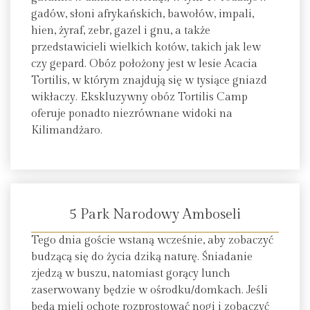
gadów, słoni afrykańskich, bawołów, impali,
hien, żyraf, zebr, gazel i gnu, a także
przedstawicieli wielkich kotów, takich jak lew
czy gepard. Obóz położony jest w lesie Acacia
Tortilis, w którym znajdują się w tysiące gniazd
wikłaczy. Ekskluzywny obóz Tortilis Camp
oferuje ponadto niezrównane widoki na
Kilimandżaro.
5 Park Narodowy Amboseli
Tego dnia goście wstaną wcześnie, aby zobaczyć
budzącą się do życia dziką naturę. Śniadanie
zjedzą w buszu, natomiast gorący lunch
zaserwowany będzie w ośrodku/domkach. Jeśli
będą mieli ochotę rozprostować nogi i zobaczyć