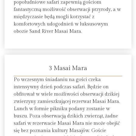
popołudniowe safari zapewnią gościom
fantastyczną możliwość obserwacji przyrody, a w
międzyczasie będą mogli korzystać z
komfortowych udogodnień w luksusowym
obozie Sand River Masai Mara.
3 Masai Mara
Po wczesnym śniadaniu na gości czeka
intensywny dzień podczas safari. Będzie on
obfitował w wiele możliwości obserwacji dzikiej
zwierzyny zamieszkującej rezerwat Masai Mara.
Lunch w formie pikniku podany zostanie w
buszu. Poza obserwacją dzikich zwierząt, żadne
safari w rezerwacie Masai Mara nie może obejść
się bez poznania kultury Masajów. Goście