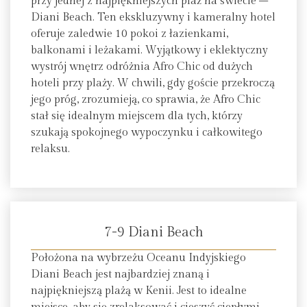
przy jednej z najpiękniejszych plaż na świecie –
Diani Beach. Ten ekskluzywny i kameralny hotel
oferuje zaledwie 10 pokoi z łazienkami,
balkonami i leżakami. Wyjątkowy i eklektyczny
wystrój wnętrz odróżnia Afro Chic od dużych
hoteli przy plaży. W chwili, gdy goście przekroczą
jego próg, zrozumieją, co sprawia, że Afro Chic
stał się idealnym miejscem dla tych, którzy
szukają spokojnego wypoczynku i całkowitego
relaksu.
7-9 Diani Beach
Położona na wybrzeżu Oceanu Indyjskiego
Diani Beach jest najbardziej znaną i
najpiękniejszą plażą w Kenii. Jest to idealne