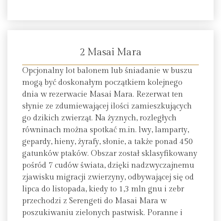
2 Masai Mara
Opcjonalny lot balonem lub śniadanie w buszu
mogą być doskonałym początkiem kolejnego
dnia w rezerwacie Masai Mara. Rezerwat ten
słynie ze zdumiewającej ilości zamieszkujących
go dzikich zwierząt. Na żyznych, rozległych
równinach można spotkać m.in. lwy, lamparty,
gepardy, hieny, żyrafy, słonie, a także ponad 450
gatunków ptaków. Obszar został sklasyfikowany
pośród 7 cudów świata, dzięki nadzwyczajnemu
zjawisku migracji zwierzyny, odbywającej się od
lipca do listopada, kiedy to 1,3 mln gnu i zebr
przechodzi z Serengeti do Masai Mara w
poszukiwaniu zielonych pastwisk. Poranne i