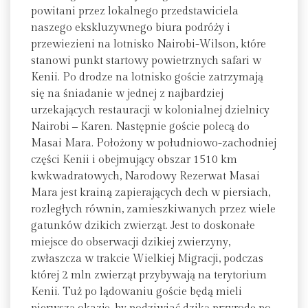
powitani przez lokalnego przedstawiciela
naszego ekskluzywnego biura podróży i
przewiezieni na lotnisko Nairobi-Wilson, które
stanowi punkt startowy powietrznych safari w
Kenii. Po drodze na lotnisko goście zatrzymają
się na śniadanie w jednej z najbardziej
urzekających restauracji w kolonialnej dzielnicy
Nairobi ‒ Karen. Następnie goście polecą do
Masai Mara. Położony w południowo-zachodniej
części Kenii i obejmujący obszar 1510 km
kwkwadratowych, Narodowy Rezerwat Masai
Mara jest krainą zapierających dech w piersiach,
rozległych równin, zamieszkiwanych przez wiele
gatunków dzikich zwierząt. Jest to doskonałe
miejsce do obserwacji dzikiej zwierzyny,
zwłaszcza w trakcie Wielkiej Migracji, podczas
której 2 mln zwierząt przybywają na terytorium
Kenii. Tuż po lądowaniu goście będą mieli