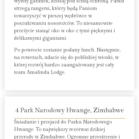
wybity gatunek, dzisiaj pod ścisłą ochroną. Parku
strzegą rangersi, którzy będą Paniom
towarzyszyć w pieszej wędrówce w
poszukiwaniu nosorożców. To niesamowite
przeżycie stanąć oko w oko z tymi pięknymi i
delikatnymi gigantami.
Po powrocie zostanie podany lunch. Następnie,
na rowerach, udacie się do pobliskiej wioski, w
której rozwój bardzo zaangażowany jest cały
team Amalinda Lodge.
4 Park Narodowy Hwange, Zimbabwe
Śniadanie i przejazd do Parku Narodowego
Hwange. To największy rezerwat dzikiej
przyrody w Zimbabwe. Ogromne przestrzenie i