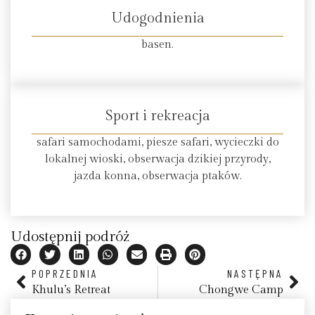
Udogodnienia
basen.
Sport i rekreacja
safari samochodami, piesze safari, wycieczki do
lokalnej wioski, obserwacja dzikiej przyrody,
jazda konna, obserwacja ptaków.
Udostępnij podróż
POPRZEDNIA
NASTĘPNA
Khulu’s Retreat
Chongwe Camp