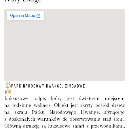
PARK NARODOWY HWANGE, ZIMBABWE
Luksusowy lodge, który jest świetnym miejscem
na rodzinne wakacje. Obiekt jest skryty pośród drzew
na skraju Parku Narodowego Hwange, słynącego
z doskonałych warunków do obserwowania stad słoni.
Główną atrakcją są luksusowe safari z przewodnikami,