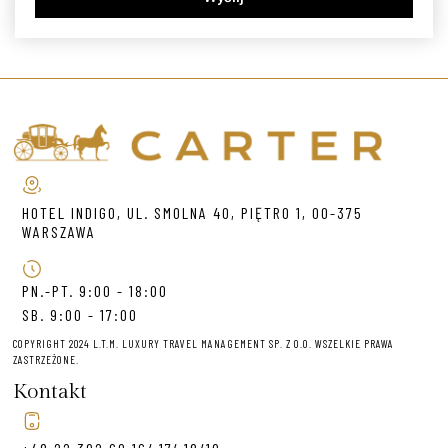
HOTEL INDIGO, UL. SMOLNA 40, PIĘTRO 1, 00-375
WARSZAWA
PN.-PT. 9:00 - 18:00
SB. 9:00 - 17:00
COPYRIGHT 2024 L.T.M. LUXURY TRAVEL MANAGEMENT SP. Z O.O. WSZELKIE PRAWA
ZASTRZEŻONE.
Kontakt