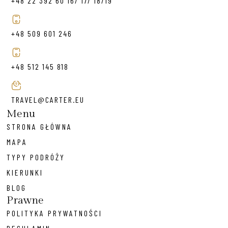
+48 22 392 60 16/ 17/ 18/19
+48 509 601 246
+48 512 145 818
TRAVEL@CARTER.EU
Menu
STRONA GŁÓWNA
MAPA
TYPY PODRÓŻY
KIERUNKI
BLOG
Prawne
POLITYKA PRYWATNOŚCI