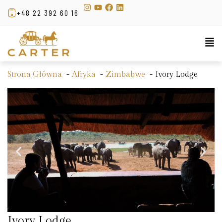
+48 22 392 60 16
Strona Główna
Afryka
Zimbabwe
Ivory Lodge
Ivory Lodge