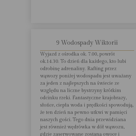
9 Wodospady Wiktorii
Wyjazd z ośrodka ok. 7.00, powrót
ok.14.30. To dzień dla każdego, kto lubi
odrobinę adrenaliny. Rafting przez
wąwozy poniżej wodospadu jest uważany
za jeden z najlepszych na świecie ze
względu na liczne bystrzyny krótkim
odcinku rzeki. Fantastyczne krajobrazy,
słońce, ciepła woda i prędkości spowodują,
że ten dzień na pewno utkwi w pamięci
naszych gości. Tego dnia przewidziana
jest również wędrówka w dół wąwozu,
gdzie zaserwowane zostaną owoce i