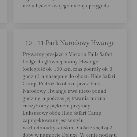
uczta będzie swojego rodzaju przygodą.
10 - 11 Park Narodowy Hwange
Prywatny przejazd z Victoria Falls Safari
Lodge do głównej bramy Hwange
(odległość ok. 190 km, czas podróży ok. 3
godzin), a następnie do obozu Hide Safari
Camp. Podróż do obozu przez Park
Narodowy Hwange trwa nieco ponad
godzinę, a podczas jej trwania można
cieszyć oczy pięknem przyrody.
Luksusowy obóz Hide Safari Camp
zaprojektowany jest w stylu
wschodnioafrykańskim. Goście spędzą 2
doby w namiocie Deluxe. W cenie noclegu