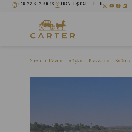
+48 22 392 60 16
TRAVEL@CARTER.EU
Strona Główna
Afryka
Botswana
Safari a