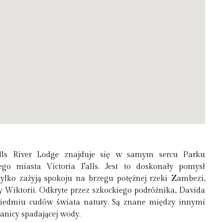
lls River Lodge znajduje się w samym sercu Parku
 miasta Victoria Falls. Jest to doskonały pomysł
ylko zażyją spokoju na brzegu potężnej rzeki Zambezi,
Wiktorii. Odkryte przez szkockiego podróżnika, Davida
 siedmiu cudów świata natury. Są znane między innymi
ranicy spadającej wody.