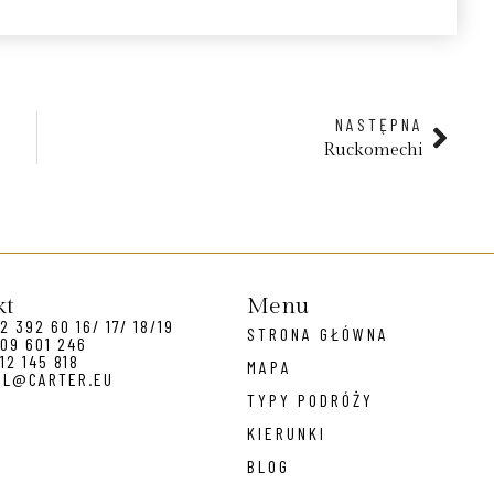
NASTĘPNA
Ruckomechi
kt
Menu
2 392 60 16/ 17/ 18/19
STRONA GŁÓWNA
09 601 246
12 145 818
MAPA
EL@CARTER.EU
TYPY PODRÓŻY
KIERUNKI
BLOG