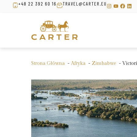
+48 22 392 60 16
TRAVEL@CARTER.EU
Strona Główna
Afryka
Zimbabwe
Victor