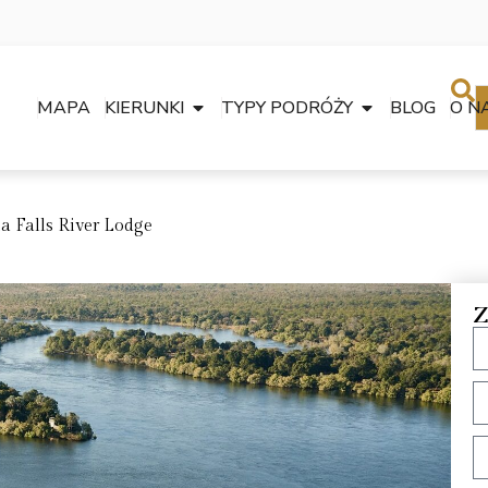
MAPA
KIERUNKI
TYPY PODRÓŻY
BLOG
O N
ia Falls River Lodge
Z