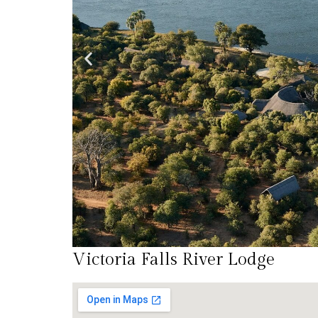
Victoria Falls River Lodge