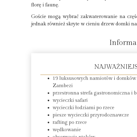
florę i faunę.
Goście mogą wybrać zakwaterowanie na części
jednak również skryte w cieniu drzew domki na
Informa
NAJWAŻNIEJ
19 luksusowych namiotów i domków z
Zambezi
przestronna strefa gastronomiczna i b
wycieczki safari
wycieczki łodziami po rzece
piesze wycieczki przyrodoznawcze
rafting po rzece
wędkowanie