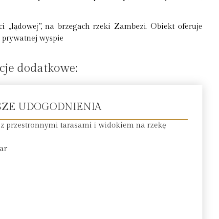
 „lądowej”, na brzegach rzeki Zambezi. Obiekt oferuje
 prywatnej wyspie
cje dodatkowe:
SZE UDOGODNIENIA
 przestronnymi tarasami i widokiem na rzekę
ar