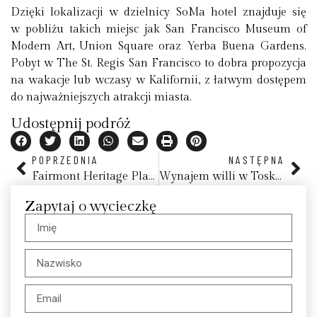
Dzięki lokalizacji w dzielnicy SoMa hotel znajduje się
w pobliżu takich miejsc jak San Francisco Museum of
Modern Art, Union Square oraz Yerba Buena Gardens.
Pobyt w The St. Regis San Francisco to dobra propozycja
na wakacje lub wczasy w Kalifornii, z łatwym dostępem
do najważniejszych atrakcji miasta.
Udostępnij podróż
POPRZEDNIA
NASTĘPNA
Fairmont Heritage Place, Ghirardelli Square
Wynajem willi w Toskanii
Zapytaj o wycieczkę