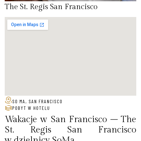
The St. Regis San Francisco
SO MA, SAN FRANCISCO
POBYT W HOTELU
Wakacje w San Francisco – The
St. Regis San Francisco
w dzielnicy SoMa