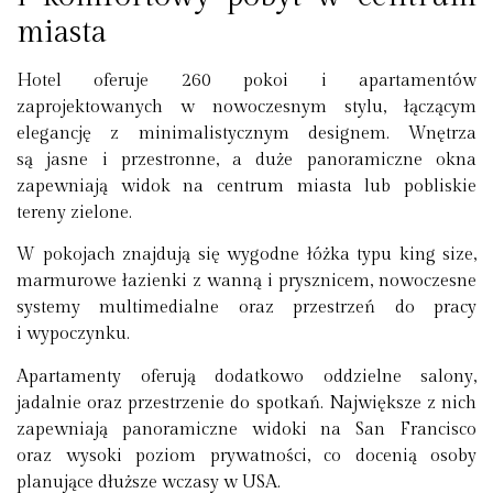
miasta
Hotel oferuje 260 pokoi i apartamentów
zaprojektowanych w nowoczesnym stylu, łączącym
elegancję z minimalistycznym designem. Wnętrza
są jasne i przestronne, a duże panoramiczne okna
zapewniają widok na centrum miasta lub pobliskie
tereny zielone.
W pokojach znajdują się wygodne łóżka typu king size,
marmurowe łazienki z wanną i prysznicem, nowoczesne
systemy multimedialne oraz przestrzeń do pracy
i wypoczynku.
Apartamenty oferują dodatkowo oddzielne salony,
jadalnie oraz przestrzenie do spotkań. Największe z nich
zapewniają panoramiczne widoki na San Francisco
oraz wysoki poziom prywatności, co docenią osoby
planujące dłuższe wczasy w USA.