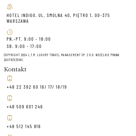
HOTEL INDIGO, UL. SMOLNA 40, PIĘTRO 1, 00-375
WARSZAWA
PN.-PT. 9:00 - 18:00
SB. 9:00 - 17:00
COPYRIGHT 2024 L.T.M. LUXURY TRAVEL MANAGEMENT SP. Z O.O. WSZELKIE PRAWA
ZASTRZEŻONE.
Kontakt
+48 22 392 60 16/ 17/ 18/19
+48 509 601 246
+48 512 145 818