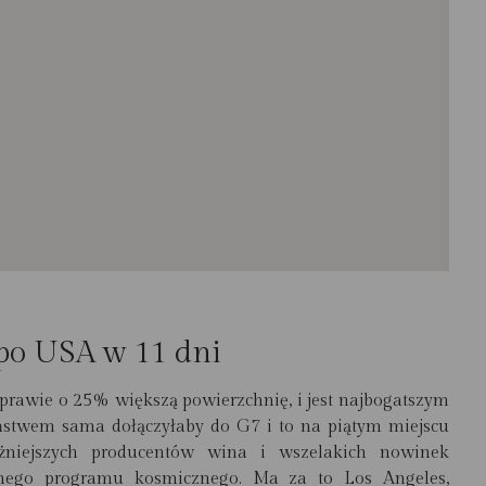
po USA w 11 dni
prawie o 25% większą powierzchnię, i jest najbogatszym
stwem sama dołączyłaby do G7 i to na piątym miejscu
żniejszych producentów wina i wszelakich nowinek
snego programu kosmicznego. Ma za to Los Angeles,