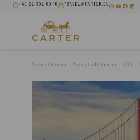
+48 22 392 60 16
TRAVEL@CARTER.EU
Strona Główna
Ameryka Północna
USA