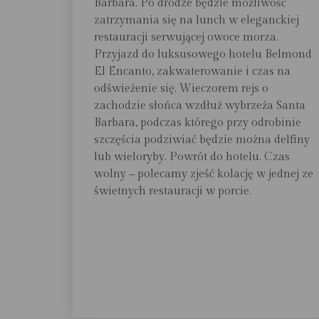
Barbara. Po drodze będzie możliwość
zatrzymania się na lunch w eleganckiej
restauracji serwującej owoce morza.
Przyjazd do luksusowego hotelu Belmond
El Encanto, zakwaterowanie i czas na
odświeżenie się. Wieczorem rejs o
zachodzie słońca wzdłuż wybrzeża Santa
Barbara, podczas którego przy odrobinie
szczęścia podziwiać będzie można delfiny
lub wieloryby. Powrót do hotelu. Czas
wolny ‒ polecamy zjeść kolację w jednej ze
świetnych restauracji w porcie.