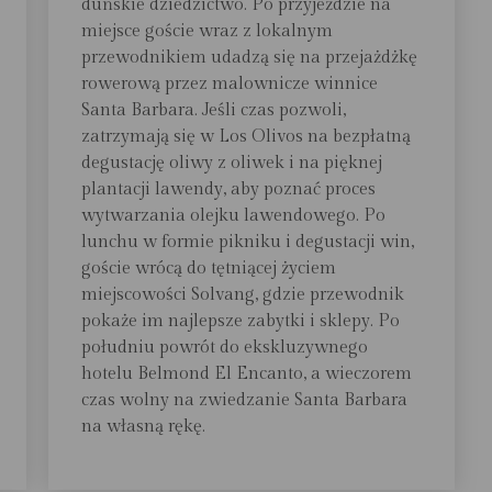
duńskie dziedzictwo. Po przyjeździe na
miejsce goście wraz z lokalnym
przewodnikiem udadzą się na przejażdżkę
rowerową przez malownicze winnice
Santa Barbara. Jeśli czas pozwoli,
zatrzymają się w Los Olivos na bezpłatną
degustację oliwy z oliwek i na pięknej
plantacji lawendy, aby poznać proces
wytwarzania olejku lawendowego. Po
lunchu w formie pikniku i degustacji win,
goście wrócą do tętniącej życiem
miejscowości Solvang, gdzie przewodnik
pokaże im najlepsze zabytki i sklepy. Po
południu powrót do ekskluzywnego
hotelu Belmond El Encanto, a wieczorem
czas wolny na zwiedzanie Santa Barbara
na własną rękę.