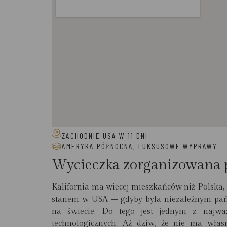
ZACHODNIE USA W 11 DNI
AMERYKA PÓŁNOCNA
,
LUKSUSOWE WYPRAWY
Wycieczka zorganizowana 
Kalifornia ma więcej mieszkańców niż Polska, 
stanem w USA – gdyby była niezależnym pań
na świecie. Do tego jest jednym z najwa
technologicznych. Aż dziw, że nie ma wła