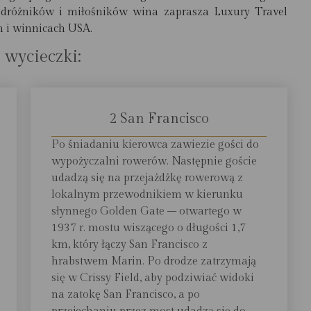
odróżników i miłośników wina zaprasza Luxury Travel
 i winnicach USA.
 wycieczki:
2 San Francisco
Po śniadaniu kierowca zawiezie gości do
wypożyczalni rowerów. Następnie goście
udadzą się na przejażdżkę rowerową z
lokalnym przewodnikiem w kierunku
słynnego Golden Gate – otwartego w
1937 r. mostu wiszącego o długości 1,7
km, który łączy San Francisco z
hrabstwem Marin. Po drodze zatrzymają
się w Crissy Field, aby podziwiać widoki
na zatokę San Francisco, a po