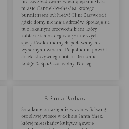
urocze, zbudowane w europejskim stylu
miasto Carmel-by-the-Sea, którego
burmistrzem był kiedyś Clint Eastwood i
gdzie domy nie mają adresów. Spotkają się
tu z lokalnym przewodnikiem, który
zabierze ich na degustację tutejszych
specjałów kulinarnych, podawanych z
wybornymi winami. Po południu powrót
do ekskluzywnego hotelu Bernardus
Lodge & Spa. Czas wolny. Nocleg.
8 Santa Barbara
Śniadanie, a następnie wizyta w Solvang,
osobliwej wiosce w dolinie Santa Ynez,
której mieszkańcy kultywują swoje