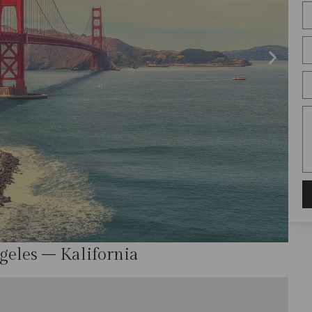
geles – Kalifornia