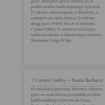
gości. Następnie goście udadzą się w
podróż wzdłuż kalifornijskiego wybrzeża.
Po drodze zatrzymają się w Monterey, a
następnie przejadą słynną 12-milową
drogą przez Pebble Beach w kierunku
Carmel Valley. Po dotarciu na miejsce
zakwaterowanie w luksusowym obiekcie
Bernardus Lodge & Spa.
7 Carmel Valley – Santa Barbara
Po śniadaniu prywatny kierowca zabierze
gości na malowniczą przejażdżkę wzdłuż
kalifornijskiego wybrzeża do Santa