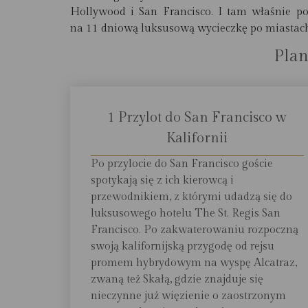
Hollywood i San Francisco. I tam właśnie p
na 11 dniową luksusową wycieczkę po miastach
Plan
1 Przylot do San Francisco w
Kalifornii
Po przylocie do San Francisco goście
spotykają się z ich kierowcą i
przewodnikiem, z którymi udadzą się do
luksusowego hotelu The St. Regis San
Francisco. Po zakwaterowaniu rozpoczną
swoją kalifornijską przygodę od rejsu
promem hybrydowym na wyspę Alcatraz,
zwaną też Skałą, gdzie znajduje się
nieczynne już więzienie o zaostrzonym