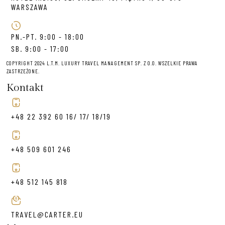
WARSZAWA
PN.-PT. 9:00 - 18:00
SB. 9:00 - 17:00
COPYRIGHT 2024 L.T.M. LUXURY TRAVEL MANAGEMENT SP. Z O.O. WSZELKIE PRAWA
ZASTRZEŻONE.
Kontakt
+48 22 392 60 16/ 17/ 18/19
+48 509 601 246
+48 512 145 818
TRAVEL@CARTER.EU