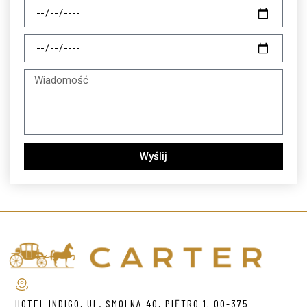
Wyślij
HOTEL INDIGO, UL. SMOLNA 40, PIĘTRO 1, 00-375