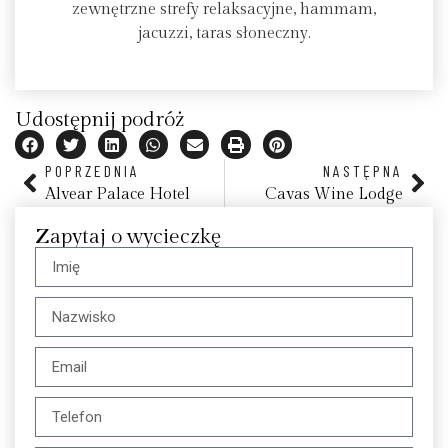
zewnętrzne strefy relaksacyjne, hammam,
jacuzzi, taras słoneczny.
Udostępnij podróż
POPRZEDNIA
NASTĘPNA
Alvear Palace Hotel
Cavas Wine Lodge
Zapytaj o wycieczkę