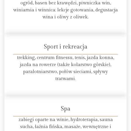
ogród, basen bez krawędzi, piwniczka win,
winiarnia i winnica; lekcje gotowania, degustacja
wina i oliwy z oliwek.
Sport i rekreacja
trekking, centrum fitnessu, tenis, jazda konna,
jazda na rowerze (także kolarstwo górskie),
paralotniarstwo, połów sieciami, spływy
tratwami.
Spa
zabiegi oparte na winie, hydroterapia, sauna
sucha, łaźnia fińska, masaże, wewnętrzne i