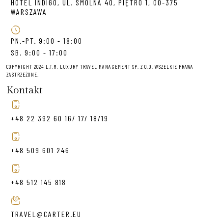
HOTEL INDIGO, UL. SMOLNA 40, PIĘTRO 1, 00-375
WARSZAWA
PN.-PT. 9:00 - 18:00
SB. 9:00 - 17:00
COPYRIGHT 2024 L.T.M. LUXURY TRAVEL MANAGEMENT SP. Z O.O. WSZELKIE PRAWA
ZASTRZEŻONE.
Kontakt
+48 22 392 60 16/ 17/ 18/19
+48 509 601 246
+48 512 145 818
TRAVEL@CARTER.EU