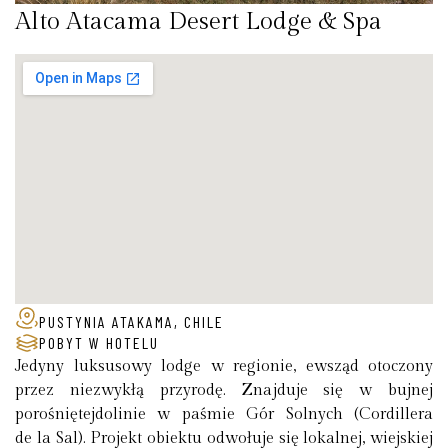
Alto Atacama Desert Lodge & Spa
PUSTYNIA ATAKAMA, CHILE
POBYT W HOTELU
Jedyny luksusowy lodge w regionie, ewsząd otoczony
przez niezwykłą przyrodę. Znajduje się w bujnej
porośniętejdolinie w paśmie Gór Solnych (Cordillera
de la Sal). Projekt obiektu odwołuje się lokalnej, wiejskiej