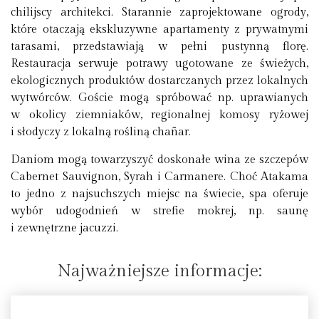
chilijscy architekci. Starannie zaprojektowane ogrody,
które otaczają ekskluzywne apartamenty z prywatnymi
tarasami, przedstawiają w pełni pustynną florę.
Restauracja serwuje potrawy ugotowane ze świeżych,
ekologicznych produktów dostarczanych przez lokalnych
wytwórców. Goście mogą spróbować np. uprawianych
w okolicy ziemniaków, regionalnej komosy ryżowej
i słodyczy z lokalną rośliną chañar.
Daniom mogą towarzyszyć doskonałe wina ze szczepów
Cabernet Sauvignon, Syrah i Carmanere. Choć Atakama
to jedno z najsuchszych miejsc na świecie, spa oferuje
wybór udogodnień w strefie mokrej, np. saunę
i zewnętrzne jacuzzi.
Najważniejsze informacje: