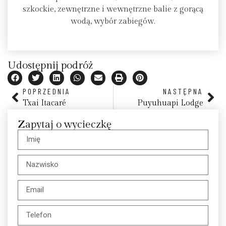
szkockie, zewnętrzne i wewnętrzne balie z gorącą
wodą, wybór zabiegów.
Udostępnij podróż
POPRZEDNIA
NASTĘPNA
Txai Itacaré
Puyuhuapi Lodge
Zapytaj o wycieczkę