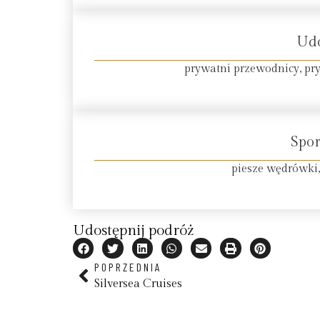
Ud
prywatni przewodnicy, pr
Spor
piesze wędrówki,
Udostępnij podróż
POPRZEDNIA
Silversea Cruises