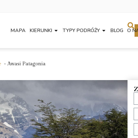
MAPA
KIERUNKI
TYPY PODRÓŻY
BLOG
O N
e
Awasi Patagonia
Z