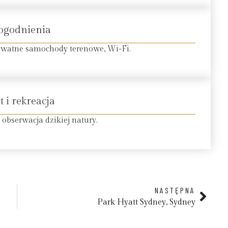
ogodnienia
ywatne samochody terenowe, Wi-Fi.
t i rekreacja
 obserwacja dzikiej natury.
NASTĘPNA
Park Hyatt Sydney, Sydney