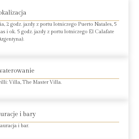
okalizacja
, 2 godz. jazdy z portu lotniczego Puerto Natales, 5
s i ok. 5 godz. jazdy z portu lotniczego El Calafate
Argentyna).
waterowanie
li: Villa, The Master Villa.
uracje i bary
tauracja i bar.