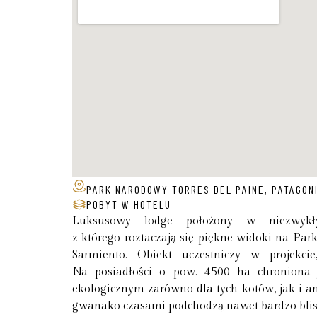
PARK NARODOWY TORRES DEL PAINE, PATAGONI
POBYT W HOTELU
Luksusowy lodge położony w niezwykł
z którego roztaczają się piękne widoki na Par
Sarmiento. Obiekt uczestniczy w projekci
Na posiadłości o pow. 4500 ha chroniona j
ekologicznym zarówno dla tych kotów, jak i a
gwanako czasami podchodzą nawet bardzo blisk