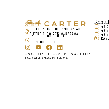
Konta
+48 2
HOTEL INDIGO, UL. SMOLNA 40,
+48 5
PIĘTRO 1, 00-375 WARSZAWA
+48 5
PN.-PT. 9:00 - 18:00
TRAV
SB. 9:00 - 17:00
COPYRIGHT 2024 L.T.M. LUXURY TRAVEL MANAGEMENT SP.
Z O.O. WSZELKIE PRAWA ZASTRZEŻONE.