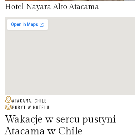
Hotel Nayara Alto Atacama
ATACAMA, CHILE
POBYT W HOTELU
Wakacje w sercu pustyni
Atacama w Chile