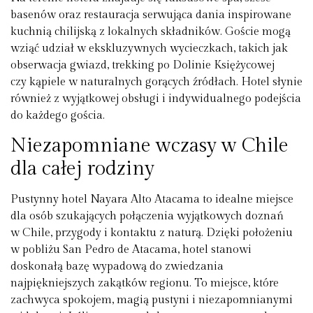
basenów oraz restauracja serwująca dania inspirowane
kuchnią chilijską z lokalnych składników. Goście mogą
wziąć udział w ekskluzywnych wycieczkach, takich jak
obserwacja gwiazd, trekking po Dolinie Księżycowej
czy kąpiele w naturalnych gorących źródłach. Hotel słynie
również z wyjątkowej obsługi i indywidualnego podejścia
do każdego gościa.
Niezapomniane wczasy w Chile
dla całej rodziny
Pustynny hotel Nayara Alto Atacama to idealne miejsce
dla osób szukających połączenia wyjątkowych doznań
w Chile, przygody i kontaktu z naturą. Dzięki położeniu
w pobliżu San Pedro de Atacama, hotel stanowi
doskonałą bazę wypadową do zwiedzania
najpiękniejszych zakątków regionu. To miejsce, które
zachwyca spokojem, magią pustyni i niezapomnianymi