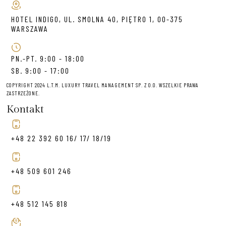
HOTEL INDIGO, UL. SMOLNA 40, PIĘTRO 1, 00-375
WARSZAWA
PN.-PT. 9:00 - 18:00
SB. 9:00 - 17:00
COPYRIGHT 2024 L.T.M. LUXURY TRAVEL MANAGEMENT SP. Z O.O. WSZELKIE PRAWA
ZASTRZEŻONE.
Kontakt
+48 22 392 60 16/ 17/ 18/19
+48 509 601 246
+48 512 145 818