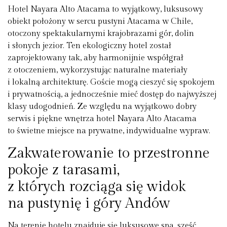
Hotel Nayara Alto Atacama to wyjątkowy, luksusowy
obiekt położony w sercu pustyni Atacama w Chile,
otoczony spektakularnymi krajobrazami gór, dolin
i słonych jezior. Ten ekologiczny hotel został
zaprojektowany tak, aby harmonijnie współgrał
z otoczeniem, wykorzystując naturalne materiały
i lokalną architekturę. Goście mogą cieszyć się spokojem
i prywatnością, a jednocześnie mieć dostęp do najwyższej
klasy udogodnień. Ze względu na wyjątkowo dobry
serwis i piękne wnętrza hotel Nayara Alto Atacama
to świetne miejsce na prywatne, indywidualne wypraw.
Zakwaterowanie to przestronne
pokoje z tarasami,
z których rozciąga się widok
na pustynię i góry Andów
Na terenie hotelu znajduje się luksusowe spa, sześć