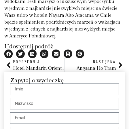
widokami. Jeśli marzysz o luksusowym wypoczynku
w jednym z najbardziej niezwykłych miejsc na świecie,
Wasz urlop w hotelu Nayara Alto Atacama w Chile
będzie spełnieniem podróżniczych marzeń o wakacjach
w jednym z jednych z najbardziej niezwykłych miejsc
w Ameryce Południowej.
Udostępnij podróż
POPRZEDNIA
NASTĘPNA
Hotel Mandarin Oriental Santiago
Angsana Ho Tram
Zapytaj o wycieczkę