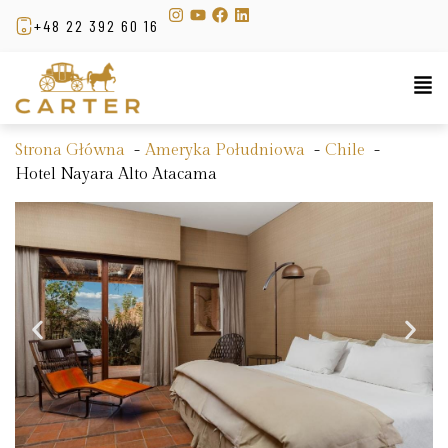
+48 22 392 60 16
Strona Główna
Ameryka Południowa
Chile
Hotel Nayara Alto Atacama