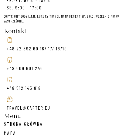
PN.-PT. 9:00 - 18:00
SB. 9:00 - 17:00
COPYRIGHT 2024 L.T.M. LUXURY TRAVEL MANAGEMENT SP. Z O.O. WSZELKIE PRAWA
ZASTRZEŻONE.
Kontakt
+48 22 392 60 16/ 17/ 18/19
+48 509 601 246
+48 512 145 818
TRAVEL@CARTER.EU
Menu
STRONA GŁÓWNA
MAPA