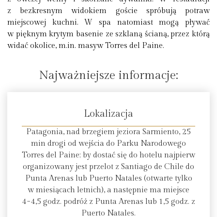
z bezkresnym widokiem goście spróbują potraw
miejscowej kuchni. W spa natomiast mogą pływać
w pięknym krytym basenie ze szklaną ścianą, przez którą
widać okolice, m.in. masyw Torres del Paine.
Najważniejsze informacje:
Lokalizacja
Patagonia, nad brzegiem jeziora Sarmiento, 25
min drogi od wejścia do Parku Narodowego
Torres del Paine; by dostać się do hotelu najpierw
organizowany jest przelot z Santiago de Chile do
Punta Arenas lub Puerto Natales (otwarte tylko
w miesiącach letnich), a następnie ma miejsce
4−4,5 godz. podróż z Punta Arenas lub 1,5 godz. z
Puerto Natales.