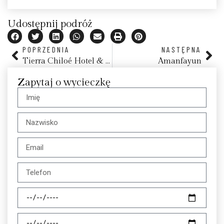
Udostępnij podróż
POPRZEDNIA
NASTĘPNA
Tierra Chiloé Hotel & Spa
Amanfayun
Zapytaj o wycieczkę