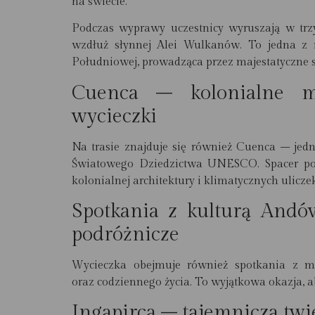
na świecie.
Podczas wyprawy uczestnicy wyruszają w tr
wzdłuż słynnej Alei Wulkanów. To jedna z 
Południowej, prowadząca przez majestatyczne s
Cuenca – kolonialne 
wycieczki
Na trasie znajduje się również Cuenca – jedn
Światowego Dziedzictwa UNESCO. Spacer po
kolonialnej architektury i klimatycznych uliczek
Spotkania z kulturą Andó
podróżnicze
Wycieczka obejmuje również spotkania z mi
oraz codziennego życia. To wyjątkowa okazja, a
Ingapirca – tajemnicza tw