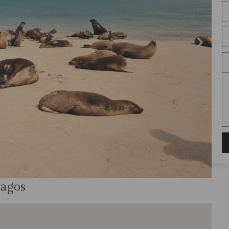
pagos