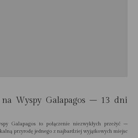
 na Wyspy Galapagos – 13 dni
y Galapagos to połączenie niezwykłych przeżyć –
alną przyrodę jednego z najbardziej wyjątkowych miejsc