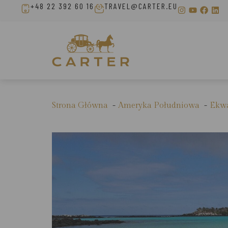
+48 22 392 60 16
TRAVEL@CARTER.EU
Strona Główna
Ameryka Południowa
Ekw