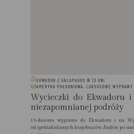
EKWADOR Z GALAPAGOS W 13 DNI
AMERYKA POŁUDNIOWA
,
LUKSUSOWE WYPRAWY
Wycieczki do Ekwadoru i
niezapomnianej podróży
13-dniowa wyprawa do Ekwadoru i na Wysp
od spektakularnych krajobrazów Andów po unik