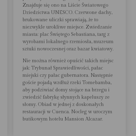
Znajduje się ono na Liście Światowego
Dziedzictwa UNESCO. Czerwone dachy,
brukowane uliczki sprawiają, że to
niezwykle urokliwe miejsce. Zwiedzanie
miasta: plac Świętego Sebastiana, targ z
wyrobami lokalnego rzemiosła, muzeum
sztuki nowoczesnej oraz bazar kwiatowy.
Nie można również opuścić takich miejsc
jak: Trybunał Sprawiedliwości, pałac
miejski czy pałac gubernatora. Następnie
goście pojadą wzdłuż rzeki Tomebamba,
aby podziwiać domy stojące na brzegu i
zwiedzić fabrykę słynnych kapeluszy ze
słomy. Obiad w jednej z doskonałych
restauracji w Cuenca. Nocleg w uroczym
butikowym hotelu Mansion Alcazar.