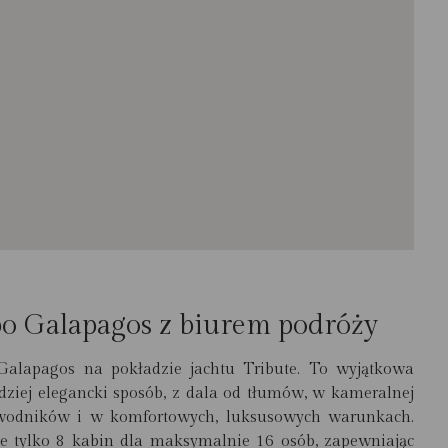
 Galapagos z biurem podróży
alapagos na pokładzie jachtu Tribute. To wyjątkowa
dziej elegancki sposób, z dala od tłumów, w kameralnej
ewodników i w komfortowych, luksusowych warunkach.
je tylko 8 kabin dla maksymalnie 16 osób, zapewniając