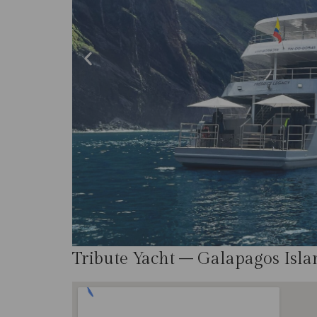
Tribute Yacht – Galapagos Isla