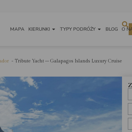
MAPA
KIERUNKI
TYPY PODRÓŻY
BLOG
O N
ador
Tribute Yacht – Galapagos Islands Luxury Cruise
Z