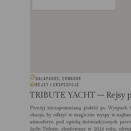
GALAPAGOS, EKWADOR
REJSY I EKSPEDYCJE
TRIBUTE YACHT – Rejsy po
Przeżyj niezapomnianą podróż po Wyspach G
okazja, by odkryć te magiczne wyspy w najbar
atmosferze, pod opieką doświadczonych prz
Jacht Tribute, zbudowany w 2024 roku, oferu