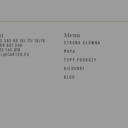
kt
Menu
2 392 60 16/ 17/ 18/19
STRONA GŁÓWNA
09 601 246
12 145 818
MAPA
EL@CARTER.EU
TYPY PODRÓŻY
KIERUNKI
BLOG