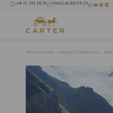
+48 22 392 60 16
TRAVEL@CARTER.EU
Strona Główna
Ameryka Południowa
Ekw