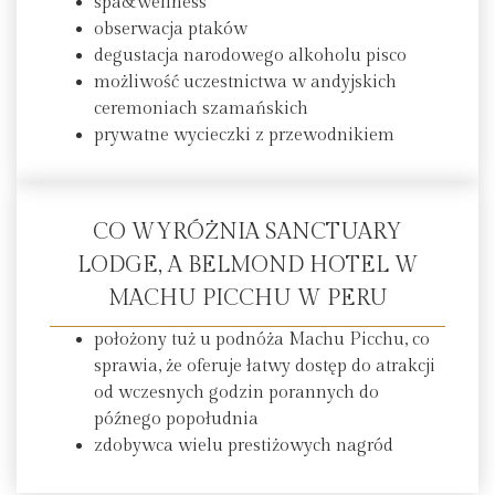
spa&wellness
obserwacja ptaków
degustacja narodowego alkoholu pisco
możliwość uczestnictwa w andyjskich
ceremoniach szamańskich
prywatne wycieczki z przewodnikiem
CO WYRÓŻNIA SANCTUARY
LODGE, A BELMOND HOTEL W
MACHU PICCHU W PERU
położony tuż u podnóża Machu Picchu, co
sprawia, że oferuje łatwy dostęp do atrakcji
od wczesnych godzin porannych do
późnego popołudnia
zdobywca wielu prestiżowych nagród