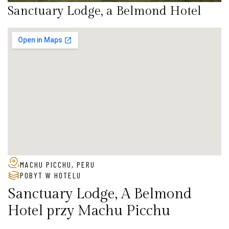
Sanctuary Lodge, a Belmond Hotel
MACHU PICCHU, PERU
POBYT W HOTELU
Sanctuary Lodge, A Belmond
Hotel przy Machu Picchu