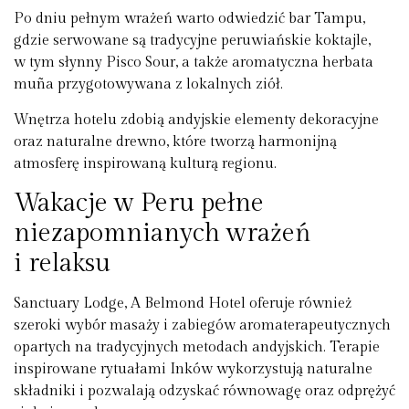
Po dniu pełnym wrażeń warto odwiedzić bar Tampu,
gdzie serwowane są tradycyjne peruwiańskie koktajle,
w tym słynny Pisco Sour, a także aromatyczna herbata
muña przygotowywana z lokalnych ziół.
Wnętrza hotelu zdobią andyjskie elementy dekoracyjne
oraz naturalne drewno, które tworzą harmonijną
atmosferę inspirowaną kulturą regionu.
Wakacje w Peru pełne
niezapomnianych wrażeń
i relaksu
Sanctuary Lodge, A Belmond Hotel oferuje również
szeroki wybór masaży i zabiegów aromaterapeutycznych
opartych na tradycyjnych metodach andyjskich. Terapie
inspirowane rytuałami Inków wykorzystują naturalne
składniki i pozwalają odzyskać równowagę oraz odprężyć