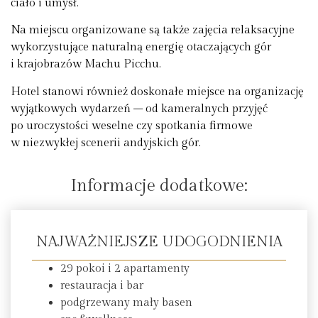
ciało i umysł.
Na miejscu organizowane są także zajęcia relaksacyjne
wykorzystujące naturalną energię otaczających gór
i krajobrazów Machu Picchu.
Hotel stanowi również doskonałe miejsce na organizację
wyjątkowych wydarzeń – od kameralnych przyjęć
po uroczystości weselne czy spotkania firmowe
w niezwykłej scenerii andyjskich gór.
Informacje dodatkowe:
NAJWAŻNIEJSZE UDOGODNIENIA
29 pokoi i 2 apartamenty
restauracja i bar
podgrzewany mały basen