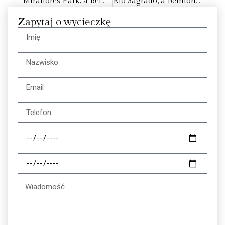
Miraflores Park, a Belmond Hotel
Rio Sagrado, a Belmond Hotel
Zapytaj o wycieczkę