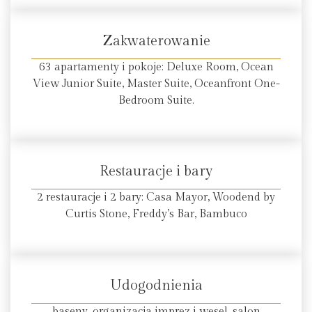
Zakwaterowanie
63 apartamenty i pokoje: Deluxe Room, Ocean
View Junior Suite, Master Suite, Oceanfront One-
Bedroom Suite.
Restauracje i bary
2 restauracje i 2 bary: Casa Mayor, Woodend by
Curtis Stone, Freddy’s Bar, Bambuco
Udogodnienia
baseny, organizacja imprez i wesel, salon