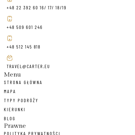
+48 22 392 60 16/ 17/ 18/19
+48 509 601 246
+48 512 145 818
TRAVEL@CARTER.EU
Menu
STRONA GŁÓWNA
MAPA
TYPY PODRÓŻY
KIERUNKI
BLOG
Prawne
POLITYKA PRYWATNOŚCI