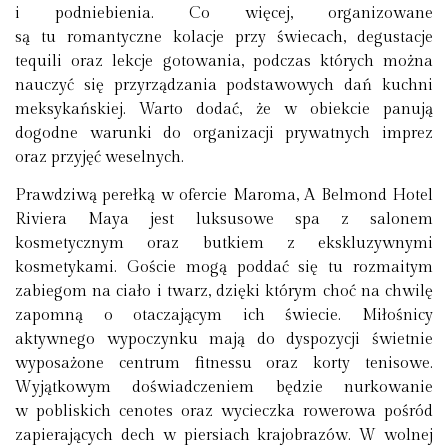
i podniebienia. Co więcej, organizowane
są tu romantyczne kolacje przy świecach, degustacje
tequili oraz lekcje gotowania, podczas których można
nauczyć się przyrządzania podstawowych dań kuchni
meksykańskiej. Warto dodać, że w obiekcie panują
dogodne warunki do organizacji prywatnych imprez
oraz przyjęć weselnych.
Prawdziwą perełką w ofercie Maroma, A Belmond Hotel
Riviera Maya jest luksusowe spa z salonem
kosmetycznym oraz butkiem z ekskluzywnymi
kosmetykami. Goście mogą poddać się tu rozmaitym
zabiegom na ciało i twarz, dzięki którym choć na chwilę
zapomną o otaczającym ich świecie. Miłośnicy
aktywnego wypoczynku mają do dyspozycji świetnie
wyposażone centrum fitnessu oraz korty tenisowe.
Wyjątkowym doświadczeniem będzie nurkowanie
w pobliskich cenotes oraz wycieczka rowerowa pośród
zapierających dech w piersiach krajobrazów. W wolnej