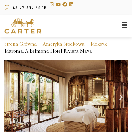
+48 22 392 60 16
Strona Główna
Ameryka Środkowa
Meksyk
Maroma, A Belmond Hotel Riviera Maya