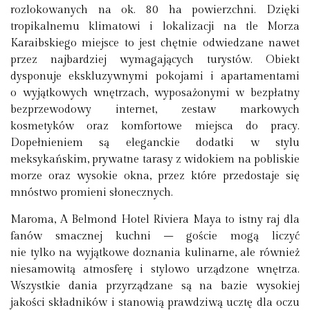
rozlokowanych na ok. 80 ha powierzchni. Dzięki
tropikalnemu klimatowi i lokalizacji na tle Morza
Karaibskiego miejsce to jest chętnie odwiedzane nawet
przez najbardziej wymagających turystów. Obiekt
dysponuje ekskluzywnymi pokojami i apartamentami
o wyjątkowych wnętrzach, wyposażonymi w bezpłatny
bezprzewodowy internet, zestaw markowych
kosmetyków oraz komfortowe miejsca do pracy.
Dopełnieniem są eleganckie dodatki w stylu
meksykańskim, prywatne tarasy z widokiem na pobliskie
morze oraz wysokie okna, przez które przedostaje się
mnóstwo promieni słonecznych.
Maroma, A Belmond Hotel Riviera Maya to istny raj dla
fanów smacznej kuchni – goście mogą liczyć
nie tylko na wyjątkowe doznania kulinarne, ale również
niesamowitą atmosferę i stylowo urządzone wnętrza.
Wszystkie dania przyrządzane są na bazie wysokiej
jakości składników i stanowią prawdziwą ucztę dla oczu