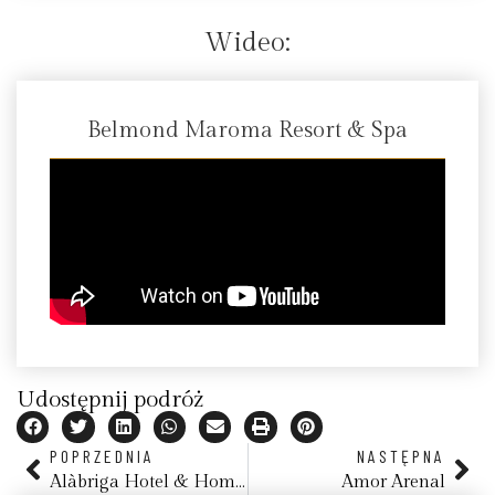
Wideo:
Belmond Maroma Resort & Spa
Udostępnij podróż
POPRZEDNIA
NASTĘPNA
Alàbriga Hotel & Home Suites, Costa Brava, Katalonia
Amor Arenal