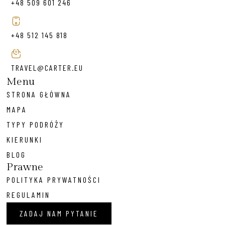
+48 509 601 246
+48 512 145 818
TRAVEL@CARTER.EU
Menu
STRONA GŁÓWNA
MAPA
TYPY PODRÓŻY
KIERUNKI
BLOG
Prawne
POLITYKA PRYWATNOŚCI
REGULAMIN
ZADAJ NAM PYTANIE