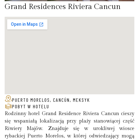
Grand Residences Riviera Cancun
PUERTO MORELOS, CANCÚN, MEKSYK
POBYT W HOTELU
Rodzinny hotel Grand Residence Riviera Cancun cieszy
się wspaniałą lokalizacją przy plaży stanowiącej część
Riwiery Majów. Znajduje się w urokliwej wiosce
rybackiej Puerto Morelos, w której odwiedzający mogą