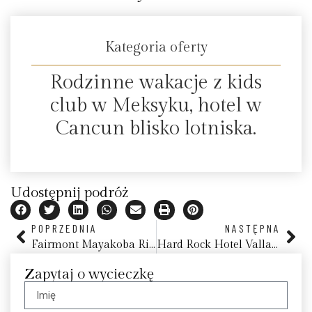
Kategoria oferty
Rodzinne wakacje z kids
club w Meksyku, hotel w
Cancun blisko lotniska.
Udostępnij podróż
POPRZEDNIA
NASTĘPNA
Fairmont Mayakoba Riviera Maya
Hard Rock Hotel Vallarta
Zapytaj o wycieczkę