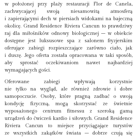
w położonej przy plaży restauracji Flor de Canela,
zachwycającej swoją niesamowitą atmosferą
i zapierającymi dech w piersiach widokami na bajeczną
okolicę. Grand Residence Riviera Cancun to prawdziwy
raj dla miłośników odnowy biologicznej – w obiekcie
dostępne jest luksusowe spa z salonem fryzjerskim
oferujące zabiegi rozpieszczające zarówno ciało, jak
i duszę. Jego oferta została opracowana w taki sposób,
aby sprostać oczekiwaniom nawet najbardziej
wymagających gości.
Oferowane zabiegi wpływają korzystnie
nie tylko na wygląd, ale również zdrowie i dobre
samopoczucie. Osoby, które pragną zadbać o swoją
kondycję fizyczną, mogą skorzystać ze świetnie
wyposażonego centrum fitnessu z szeroką gamą
urządzeń do ćwiczeń kardio i siłowych. Grand Residence
Riviera Cancun to miejsce przyciągające turystów
ze wszystkich zakątków świata – dobrze czują się