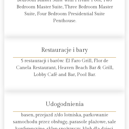
Bedroom Master Suite with Private Pool, Two
Bedroom Master Suite, Three Bedroom Master
Suite, Four Bedroom Presidential Suite
Penthouse.
Restauracje i bary
5 restauracji i barów: El Faro Grill, Flor de
Canela Restaurant, Heaven Beach Bar & Grill,
Lobby Café and Bar, Pool Bar.
Udogodnienia
basen, przejazd z/do lotniska, parkowanie
samochodu przez obsługę, parasole plażowe, sale
konferencyjne, sklep spożywczy, klub dla dzieci,