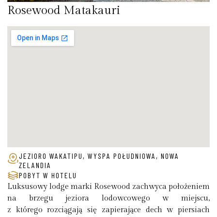
Rosewood Matakauri
JEZIORO WAKATIPU, WYSPA POŁUDNIOWA, NOWA
ZELANDIA
POBYT W HOTELU
Luksusowy lodge marki Rosewood zachwyca położeniem
na brzegu jeziora lodowcowego w miejscu,
z którego rozciągają się zapierające dech w piersiach