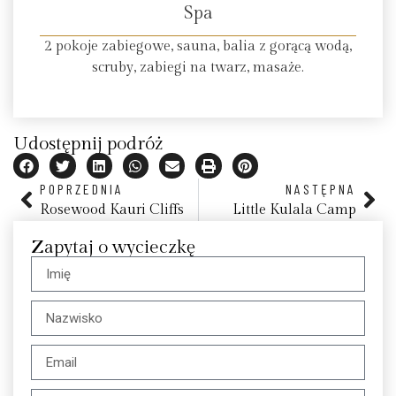
Spa
2 pokoje zabiegowe, sauna, balia z gorącą wodą,
scruby, zabiegi na twarz, masaże.
Udostępnij podróż
POPRZEDNIA
NASTĘPNA
Rosewood Kauri Cliffs
Little Kulala Camp
Zapytaj o wycieczkę