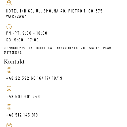
HOTEL INDIGO, UL. SMOLNA 40, PIĘTRO 1, 00-375
WARSZAWA
PN.-PT. 9:00 - 18:00
SB. 9:00 - 17:00
COPYRIGHT 2024 L.T.M. LUXURY TRAVEL MANAGEMENT SP. Z O.O. WSZELKIE PRAWA
ZASTRZEŻONE.
Kontakt
+48 22 392 60 16/ 17/ 18/19
+48 509 601 246
+48 512 145 818