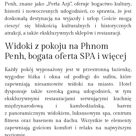
Penh, znane jako „Perła Azji”, oferuje bogactwo kultury,
historii i nowoczesnych udogodnień, co sprawia, że jest
doskonałą destynacją na wyjazdy i urlop. Goście mogą
cieszyć się bliskością kulturalnych i historycznych
atrakcji, a także ekskluzywnych sklepów i restauracji.
Widoki z pokoju na Phnom
Penh, bogata oferta SPA i więcej
Każdy pokój wyposażony jest w przestronną łazienkę,
wygodne łóżka i okna od podłogi do sufitu, które
zapewniają niesamowite widoki na miasto. Hotel
dysponuje także szeroką gamą udogodnień, w tym
ekskluzywnymi restauracjami serwującymi kuchnię
międzynarodową i kambodżańską, barem
z panoramicznym widokiem, luksusowym spa, centrum
fitness oraz basenem na dachu. Wszystkie te elementy
zapewniają gościom komfort i relaks na najwyższym
poziomie.