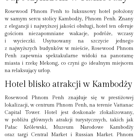
Rosewood Phnom Penh to luksusowy hotel położony
w samym sercu stolicy Kambodży, Phnom Penh. Znany
z elegancji i najwyższej jakości obsługi, hotel ten oferuje
gościom niezapomniane wakacje, podróże, wczasy
i wycieczki. Usytuowany na szczycie jednego
z najwyższych budynków w mieście, Rosewood Phnom
Penh zapewnia spektakularne widoki na panoramę
miasta i rzekę Mekong, co czyni go idealnym miejscem
na relaksujący urlop.
Hotel blisko atrakcji w Kambodży
Rosewood Phnom Penh znajduje się w prestiżowej
lokalizacji, w centrum Phnom Penh, na terenie Vattanac
Capital Tower. Hotel jest doskonale zlokalizowany,
w pobliżu głównych atrakcji turystycznych, takich jak
Pałac Królewski, Muzeum Narodowe Kambodży
oraz targi Central Market i Russian Market. Phnom