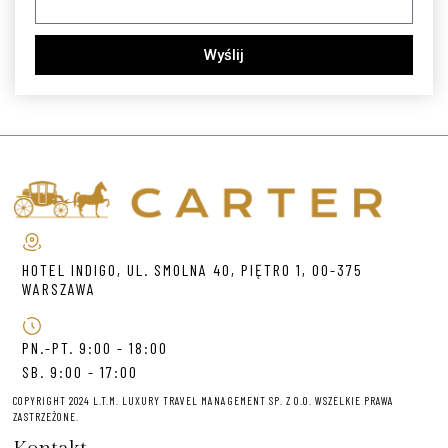
Wyślij
HOTEL INDIGO, UL. SMOLNA 40, PIĘTRO 1, 00-375
WARSZAWA
PN.-PT. 9:00 - 18:00
SB. 9:00 - 17:00
COPYRIGHT 2024 L.T.M. LUXURY TRAVEL MANAGEMENT SP. Z O.O. WSZELKIE PRAWA
ZASTRZEŻONE.