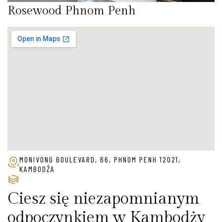
Rosewood Phnom Penh
MONIVONG BOULEVARD, 66, PHNOM PENH 12021,
KAMBODŻA
Ciesz się niezapomnianym
odpoczynkiem w Kambodży