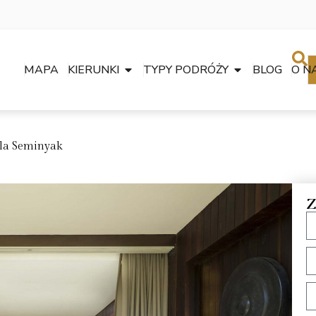
MAPA
KIERUNKI
TYPY PODRÓŻY
BLOG
O N
ila Seminyak
Z