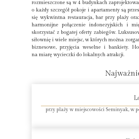
rozmieszczone są w 4 budynkach zaprojektowan
o każdy szczegół pokoje i apartamenty są prze
się wykwintna restauracja, bar przy plaży o
harmonijne połączenie indonezyjskich i
skorzystać z bogatej oferty zabiegów. Luksuso
siłownię i wiele miejsc, w których można zorg
biznesowe, przyjęcia weselne i bankiety. 
na miarę wycieczki do lokalnych atrakcji.
Najważnie
L
przy plaży w miejscowości Seminyak, w p