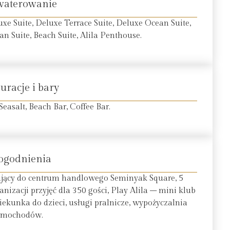
waterowanie
xe Suite, Deluxe Terrace Suite, Deluxe Ocean Suite,
ean Suite, Beach Suite, Alila Penthouse.
uracje i bary
 Seasalt, Beach Bar, Coffee Bar.
ogodnienia
ujący do centrum handlowego Seminyak Square, 5
nizacji przyjęć dla 350 gości, Play Alila – mini klub
opiekunka do dzieci, usługi pralnicze, wypożyczalnia
amochodów.