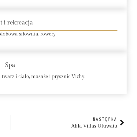
t i rekreacja
łodobowa siłownia, rowery.
Spa
 twarz i ciało, masaże i prysznic Vichy.
NASTĘPNA
Alila Villas Uluwatu