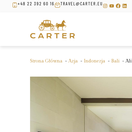
+48 22 392 60 16
TRAVEL@CARTER.EU
Strona Główna
Azja
Indonezja
Bali
Al