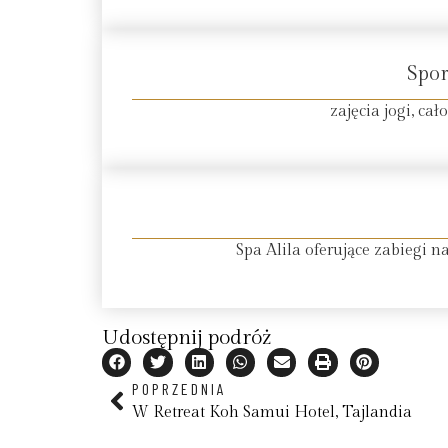
Spor
zajęcia jogi, ca
Spa Alila oferujące zabiegi na
Udostępnij podróż
POPRZEDNIA
W Retreat Koh Samui Hotel, Tajlandia