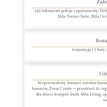
Zak
240 luksusowe pokoje i apartamenty: Delu
Alila Terrace Suite, Alila Oc
Resta
restauracja i 2 bary:
Ud
bezprzewodowy Internet, autobus kurs
basenów, Event Centre – przestrzeń do orga
dla dzieci, konsjerż, butik Alila Living, 
s