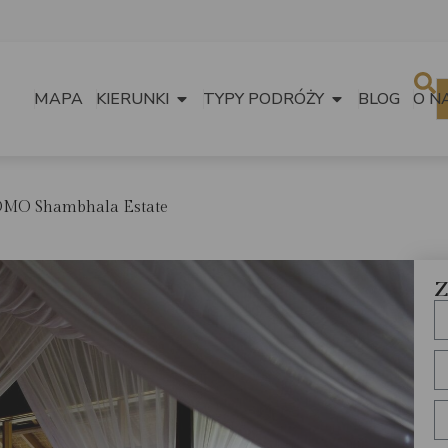
MAPA
KIERUNKI
TYPY PODRÓŻY
BLOG
O N
MO Shambhala Estate
Z