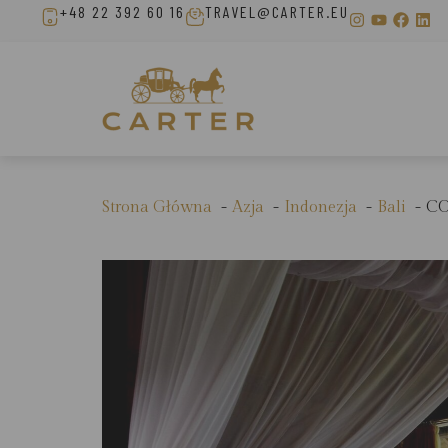
+48 22 392 60 16
TRAVEL@CARTER.EU
Strona Główna
Azja
Indonezja
Bali
CO