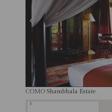
COMO Shambhala Estate