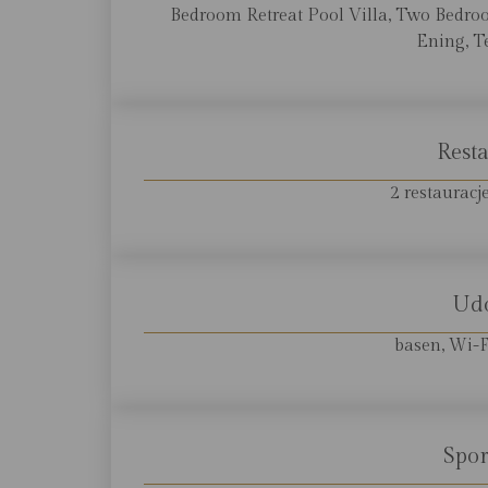
Bedroom Retreat Pool Villa, Two Bedro
Ening, T
Resta
2 restaurac
Ud
basen, Wi-F
Spor