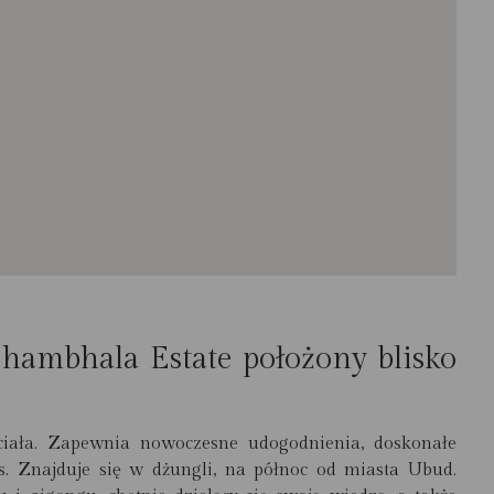
ambhala Estate położony blisko
ciała. Zapewnia nowoczesne udogodnienia, doskonałe
ss. Znajduje się w dżungli, na północ od miasta Ubud.