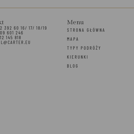
kt
Menu
2 392 60 16/ 17/ 18/19
STRONA GŁÓWNA
09 601 246
12 145 818
MAPA
EL@CARTER.EU
TYPY PODRÓŻY
KIERUNKI
BLOG