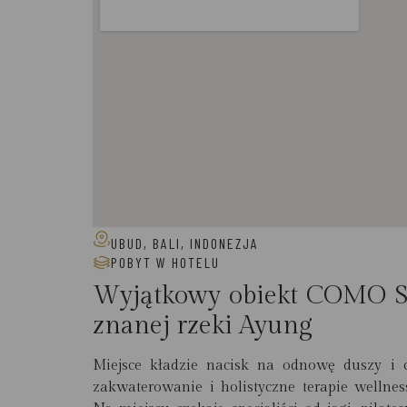
UBUD, BALI, INDONEZJA
POBYT W HOTELU
Wyjątkowy obiekt COMO Sh
znanej rzeki Ayung
Miejsce kładzie nacisk na odnowę duszy i 
zakwaterowanie i holistyczne terapie wellne