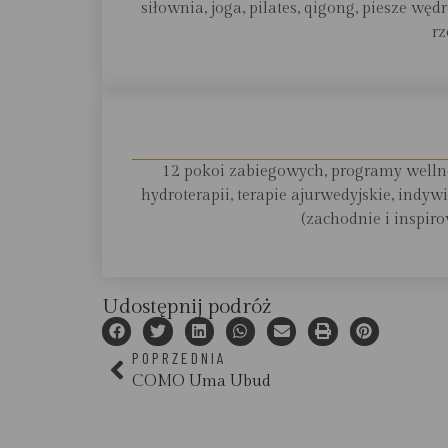
siłownia, joga, pilates, qigong, piesze w
rz
12 pokoi zabiegowych, programy wellnes
hydroterapii, terapie ajurwedyjskie, indy
(zachodnie i inspir
Udostępnij podróż
POPRZEDNIA
COMO Uma Ubud