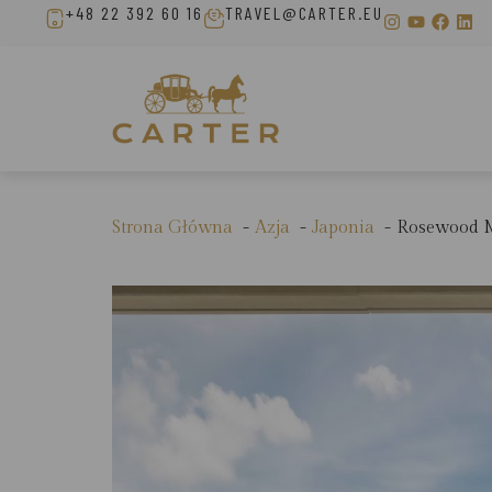
+48 22 392 60 16
TRAVEL@CARTER.EU
Strona Główna
Azja
Japonia
Rosewood M