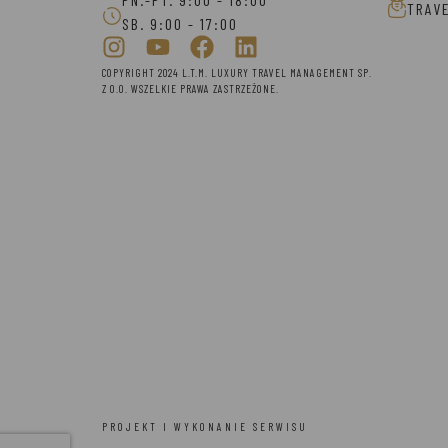
TRAV
SB. 9:00 - 17:00
COPYRIGHT 2024 L.T.M. LUXURY TRAVEL MANAGEMENT SP.
Z O.O. WSZELKIE PRAWA ZASTRZEŻONE.
PROJEKT I WYKONANIE SERWISU