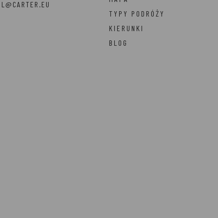
EL@CARTER.EU
TYPY PODRÓŻY
KIERUNKI
BLOG