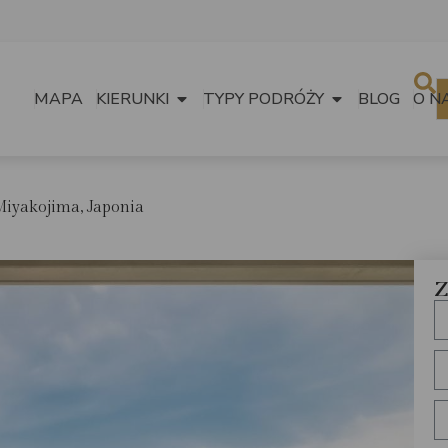
MAPA
KIERUNKI
TYPY PODRÓŻY
BLOG
O N
iyakojima, Japonia
Z