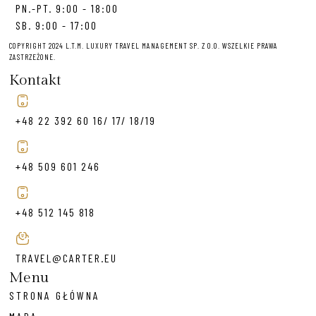
PN.-PT. 9:00 - 18:00
SB. 9:00 - 17:00
COPYRIGHT 2024 L.T.M. LUXURY TRAVEL MANAGEMENT SP. Z O.O. WSZELKIE PRAWA
ZASTRZEŻONE.
Kontakt
+48 22 392 60 16/ 17/ 18/19
+48 509 601 246
+48 512 145 818
TRAVEL@CARTER.EU
Menu
STRONA GŁÓWNA