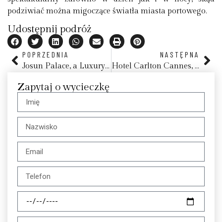
podziwiać można migoczące światła miasta portowego.
Udostępnij podróż
POPRZEDNIA
NASTĘPNA
Josun Palace, a Luxury Collection Hotel, Seoul Gangnam
Hotel Carlton Cannes, Lazurowe Wybrzeże
Zapytaj o wycieczkę