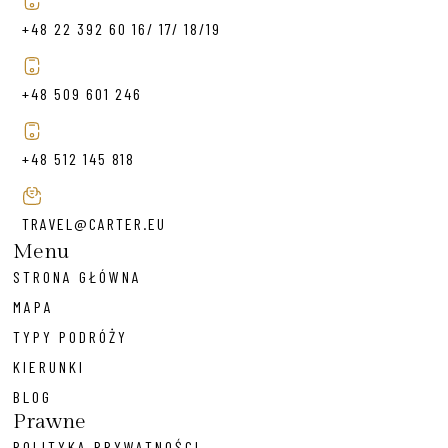
+48 22 392 60 16/ 17/ 18/19
+48 509 601 246
+48 512 145 818
TRAVEL@CARTER.EU
Menu
STRONA GŁÓWNA
MAPA
TYPY PODRÓŻY
KIERUNKI
BLOG
Prawne
POLITYKA PRYWATNOŚCI