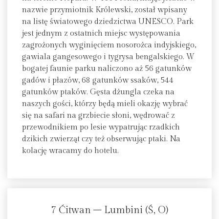
nazwie przymiotnik Królewski, został wpisany
na listę światowego dziedzictwa UNESCO. Park
jest jednym z ostatnich miejsc występowania
zagrożonych wyginięciem nosorożca indyjskiego,
gawiala gangesowego i tygrysa bengalskiego. W
bogatej faunie parku naliczono aż 56 gatunków
gadów i płazów, 68 gatunków ssaków, 544
gatunków ptaków. Gęsta dżungla czeka na
naszych gości, którzy będą mieli okazję wybrać
się na safari na grzbiecie słoni, wędrować z
przewodnikiem po lesie wypatrując rzadkich
dzikich zwierząt czy też obserwując ptaki. Na
kolację wracamy do hotelu.
7 Ćitwan – Lumbini (Ś, O)