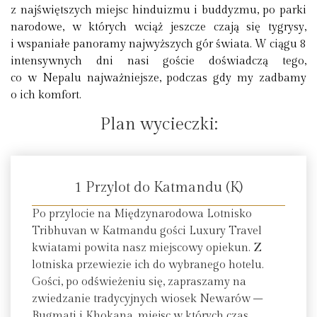
z najświętszych miejsc hinduizmu i buddyzmu, po parki
narodowe, w których wciąż jeszcze czają się tygrysy,
i wspaniałe panoramy najwyższych gór świata. W ciągu 8
intensywnych dni nasi goście doświadczą tego,
co w Nepalu najważniejsze, podczas gdy my zadbamy
o ich komfort.
Plan wycieczki:
1 Przylot do Katmandu (K)
Po przylocie na Międzynarodowa Lotnisko
Tribhuvan w Katmandu gości Luxury Travel
kwiatami powita nasz miejscowy opiekun. Z
lotniska przewiezie ich do wybranego hotelu.
Gości, po odświeżeniu się, zapraszamy na
zwiedzanie tradycyjnych wiosek Newarów –
Bugmati i Khokana, miejsc w których czas