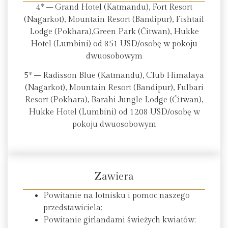
4* – Grand Hotel (Katmandu), Fort Resort
(Nagarkot), Mountain Resort (Bandipur), Fishtail
Lodge (Pokhara),Green Park (Ćitwan), Hukke
Hotel (Lumbini) od 851 USD/osobę w pokoju
dwuosobowym
5* – Radisson Blue (Katmandu), Club Himalaya
(Nagarkot), Mountain Resort (Bandipur), Fulbari
Resort (Pokhara), Barahi Jungle Lodge (Ćitwan),
Hukke Hotel (Lumbini) od 1208 USD/osobę w
pokoju dwuosobowym
Zawiera
Powitanie na lotnisku i pomoc naszego
przedstawiciela;
Powitanie girlandami świeżych kwiatów;