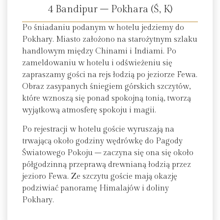
4 Bandipur – Pokhara (Ś, K)
Po śniadaniu podanym w hotelu jedziemy do
Pokhary. Miasto założono na starożytnym szlaku
handlowym między Chinami i Indiami. Po
zameldowaniu w hotelu i odświeżeniu się
zapraszamy gości na rejs łodzią po jeziorze Fewa.
Obraz zasypanych śniegiem górskich szczytów,
które wznoszą się ponad spokojną tonią, tworzą
wyjątkową atmosferę spokoju i magii.
Po rejestracji w hotelu goście wyruszają na
trwającą około godziny wędrówkę do Pagody
Światowego Pokoju – zaczyna się ona się około
półgodzinną przeprawą drewnianą łodzią przez
jezioro Fewa. Ze szczytu goście mają okazję
podziwiać panoramę Himalajów i doliny
Pokhary.