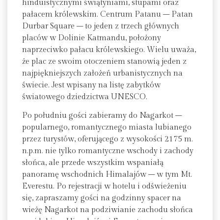
hinduistycznymi świątyniami, stupami oraz
pałacem królewskim. Centrum Patanu – Patan
Durbar Square – to jeden z trzech głównych
placów w Dolinie Katmandu, położony
naprzeciwko pałacu królewskiego. Wielu uważa,
że plac ze swoim otoczeniem stanowią jeden z
najpiękniejszych założeń urbanistycznych na
świecie. Jest wpisany na listę zabytków
światowego dziedzictwa UNESCO.
Po południu gości zabieramy do Nagarkot –
popularnego, romantycznego miasta lubianego
przez turystów, oferującego z wysokości 2175 m.
n.p.m. nie tylko romantyczne wschody i zachody
słońca, ale przede wszystkim wspaniałą
panoramę wschodnich Himalajów – w tym Mt.
Everestu. Po rejestracji w hotelu i odświeżeniu
się, zapraszamy gości na godzinny spacer na
wieżę Nagarkot na podziwianie zachodu słońca