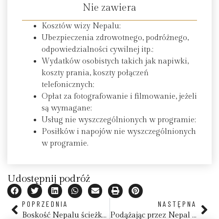
Nie zawiera
Kosztów wizy Nepalu;
Ubezpieczenia zdrowotnego, podróżnego,
odpowiedzialności cywilnej itp.;
Wydatków osobistych takich jak napiwki,
koszty prania, koszty połączeń
telefonicznych;
Opłat za fotografowanie i filmowanie, jeżeli
są wymagane;
Usług nie wyszczególnionych w programie;
Posiłków i napojów nie wyszczególnionych
w programie.
Udostępnij podróż
POPRZEDNIA
NASTĘPNA
Boskość Nepalu ścieżkami Buddyzmu i Hinduizmu
Podążając przez Nepal – 8 dni pełne magii Himalajów