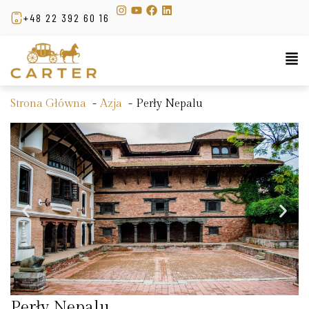
+48 22 392 60 16
Strona Główna
Azja
Perły Nepalu
Perły Nepalu