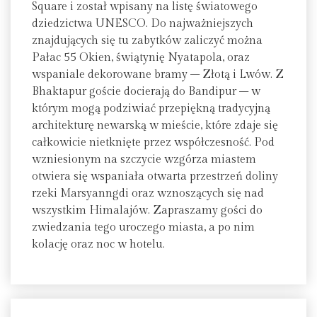
Square i został wpisany na listę światowego
dziedzictwa UNESCO. Do najważniejszych
znajdujących się tu zabytków zaliczyć można
Pałac 55 Okien, świątynię Nyatapola, oraz
wspaniale dekorowane bramy – Złotą i Lwów. Z
Bhaktapur goście docierają do Bandipur – w
którym mogą podziwiać przepiękną tradycyjną
architekturę newarską w mieście, które zdaje się
całkowicie nietknięte przez współczesność. Pod
wzniesionym na szczycie wzgórza miastem
otwiera się wspaniała otwarta przestrzeń doliny
rzeki Marsyanngdi oraz wznoszących się nad
wszystkim Himalajów. Zapraszamy gości do
zwiedzania tego uroczego miasta, a po nim
kolację oraz noc w hotelu.