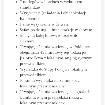
7 noclegów w hotelach w wybranym
standardzie;
Wyżywienie (śniadania i obiadokolacje;
half board);
Pełne wyżywienie w Ćitwan;
Safari po dżungli i inne atrakcje w Ćitwan;
Bilety na kolej linową w drodze do
Pokhara;
Trwającą pół dnia wycieczkę w Pokharze,
obejmującą 45 minutowy rejs łodzią po
jeziorze Fewa z lokalnym, anglojęzycznym
przewodnikiem;
Wycieczka do Stupy Pokoju z lokalnym
przewodnikiem;
Poranna wycieczka na Sarangkot z
lokalnym przewodnikiem;
Trwającą pół dnia wycieczkę po ogrodach
Lumbini, w tym przejażdżka rikszą z
lokalnym przewodnikiem;