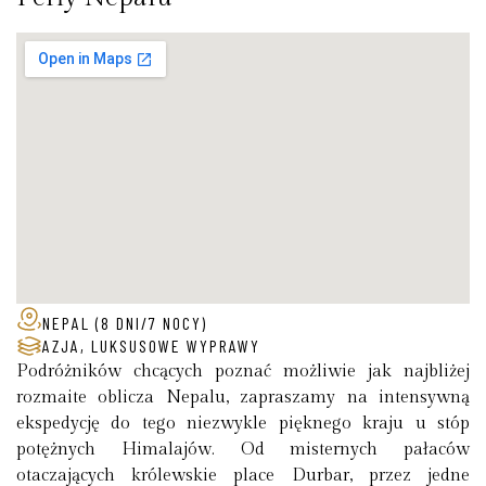
NEPAL (8 DNI/7 NOCY)
AZJA
,
LUKSUSOWE WYPRAWY
Podróżników chcących poznać możliwie jak najbliżej
rozmaite oblicza Nepalu, zapraszamy na intensywną
ekspedycję do tego niezwykle pięknego kraju u stóp
potężnych Himalajów. Od misternych pałaców
otaczających królewskie place Durbar, przez jedne