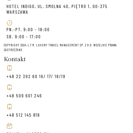
HOTEL INDIGO, UL. SMOLNA 40, PIĘTRO 1, 00-375
WARSZAWA
PN.-PT. 9:00 - 18:00
SB. 9:00 - 17:00
COPYRIGHT 2024 L.T.M. LUXURY TRAVEL MANAGEMENT SP. Z O.O. WSZELKIE PRAWA
ZASTRZEŻONE.
Kontakt
+48 22 392 60 16/ 17/ 18/19
+48 509 601 246
+48 512 145 818