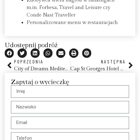
Zdobywca wielu nagród w rankingach
m.in. Forbesa, Travel and Leisure czy
Conde Nast Traveller
Personalizowane menu w restauracjach
Udostępnij podróż
POPRZEDNIA
NASTĘPNA
City of Dreams Mediterranean, Limassol
Cap St Georges Hotel & Resort, Pafos
Zapytaj o wycieczkę