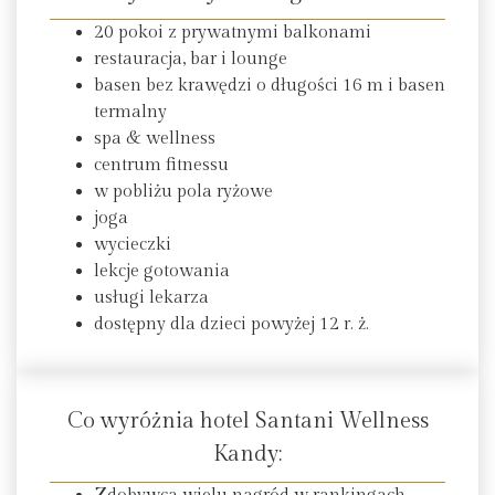
20 pokoi z prywatnymi balkonami
restauracja, bar i lounge
basen bez krawędzi o długości 16 m i basen
termalny
spa & wellness
centrum fitnessu
w pobliżu pola ryżowe
joga
wycieczki
lekcje gotowania
usługi lekarza
dostępny dla dzieci powyżej 12 r. ż.
Co wyróżnia hotel Santani Wellness
Kandy: