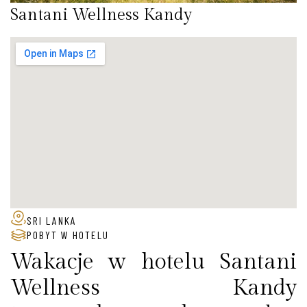
Santani Wellness Kandy
SRI LANKA
POBYT W HOTELU
Wakacje w hotelu Santani
Wellness Kandy