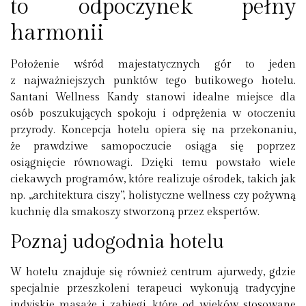
to odpoczynek pełny
harmonii
Położenie wśród majestatycznych gór to jeden
z najważniejszych punktów tego butikowego hotelu.
Santani Wellness Kandy stanowi idealne miejsce dla
osób poszukujących spokoju i odprężenia w otoczeniu
przyrody. Koncepcja hotelu opiera się na przekonaniu,
że prawdziwe samopoczucie osiąga się poprzez
osiągnięcie równowagi. Dzięki temu powstało wiele
ciekawych programów, które realizuje ośrodek, takich jak
np. „architektura ciszy”, holistyczne wellness czy pożywną
kuchnię dla smakoszy stworzoną przez ekspertów.
Poznaj udogodnia hotelu
W hotelu znajduje się również centrum ajurwedy, gdzie
specjalnie przeszkoleni terapeuci wykonują tradycyjne
indyjskie masaże i zabiegi, które od wieków stosowane