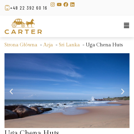
+48 22 392 60 16
Strona Główna
Azja
Sri Lanka
Uga Chena Huts
Uga Chena Huts