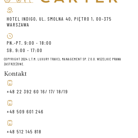
HOTEL INDIGO, UL. SMOLNA 40, PIĘTRO 1, 00-375
WARSZAWA
PN.-PT. 9:00 - 18:00
SB. 9:00 - 17:00
COPYRIGHT 2024 L.T.M. LUXURY TRAVEL MANAGEMENT SP. Z O.O. WSZELKIE PRAWA
ZASTRZEŻONE.
Kontakt
+48 22 392 60 16/ 17/ 18/19
+48 509 601 246
+48 512 145 818