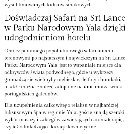
wysublimowanych kubków smakowych.
Doświadczaj Safari na Sri Lance
w Parku Narodowym Yala dzięki
udogodnieniom hotelu
Oprócz porannego popołudniowego safari autami
terenowymi po najstarszym i największym na Sri Lance
Parku Narodowym Yala, jest to wspaniałe miejsce dla
odkrywców świata podwodnego, gdzie u wybrzeży
gromadzą się wieloryby niebieskie, delfiny i humbaki,
a także można znaleźć zatopione na dnie morza wraki
portugalskich galeonów.
Dla uzupełnienia całkowitego relaksu w najbardziej
luksusowym Spa w regionie Yala, goście znajdą szeroki
wybór masaży i zabiegów zawierających aromaterapię,
czy też odmładzające kuracje kosmetyczne.