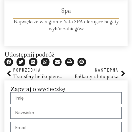
Spa
Największe w regionie Yala SPA oferujące bogaty
wybór zabiegów
Udostępnij podróż
POPRZEDNIA
NASTĘPNA
Transfery helikopterem – Polska i Europa
Bałkany z lotu ptaka
Zapytaj o wycieczkę