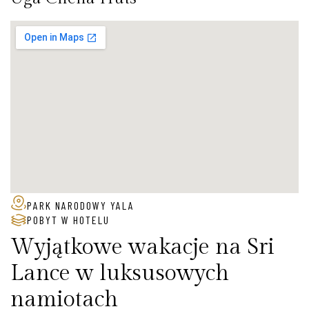
PARK NARODOWY YALA
POBYT W HOTELU
Wyjątkowe wakacje na Sri
Lance w luksusowych
namiotach