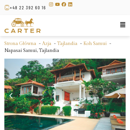
+48 22 392 60 16
Strona Główna
Azja
Tajlandia
Koh Samui
Napasai Samui, Tajlandia