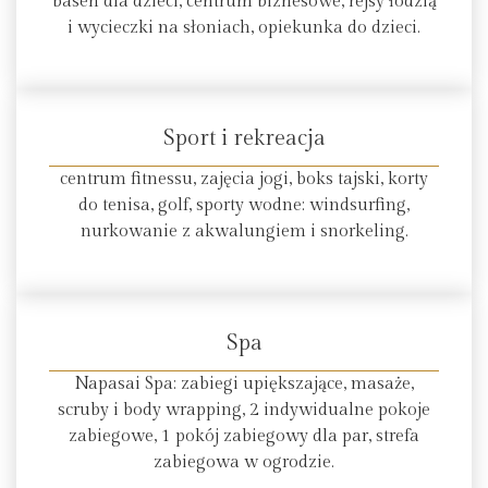
basen dla dzieci, centrum biznesowe, rejsy łodzią
i wycieczki na słoniach, opiekunka do dzieci.
Sport i rekreacja
centrum fitnessu, zajęcia jogi, boks tajski, korty
do tenisa, golf, sporty wodne: windsurfing,
nurkowanie z akwalungiem i snorkeling.
Spa
Napasai Spa: zabiegi upiększające, masaże,
scruby i body wrapping, 2 indywidualne pokoje
zabiegowe, 1 pokój zabiegowy dla par, strefa
zabiegowa w ogrodzie.