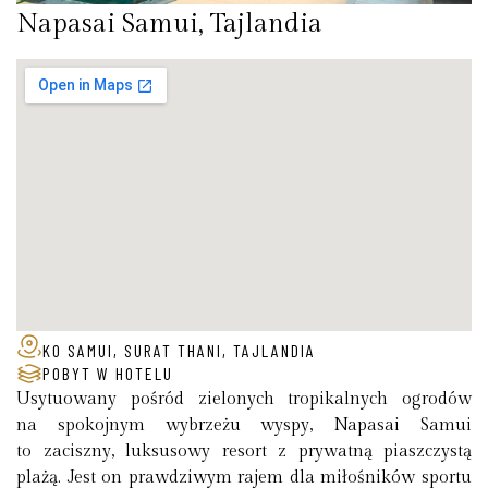
Napasai Samui, Tajlandia
KO SAMUI, SURAT THANI, TAJLANDIA
POBYT W HOTELU
Usytuowany pośród zielonych tropikalnych ogrodów
na spokojnym wybrzeżu wyspy, Napasai Samui
to zaciszny, luksusowy resort z prywatną piaszczystą
plażą. Jest on prawdziwym rajem dla miłośników sportu