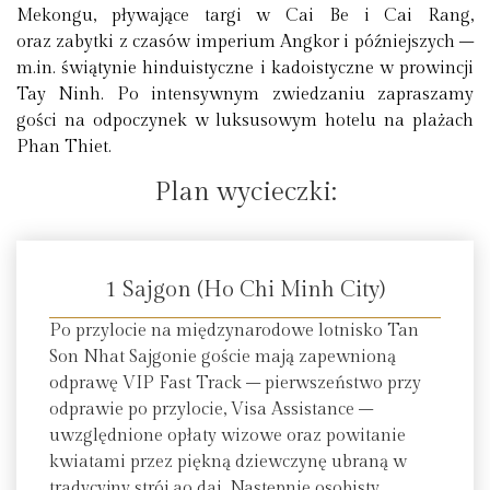
Mekongu, pływające targi w Cai Be i Cai Rang,
oraz zabytki z czasów imperium Angkor i późniejszych –
m.in. świątynie hinduistyczne i kadoistyczne w prowincji
Tay Ninh. Po intensywnym zwiedzaniu zapraszamy
gości na odpoczynek w luksusowym hotelu na plażach
Phan Thiet.
Plan wycieczki:
1 Sajgon (Ho Chi Minh City)
Po przylocie na międzynarodowe lotnisko Tan
Son Nhat Sajgonie goście mają zapewnioną
odprawę VIP Fast Track – pierwszeństwo przy
odprawie po przylocie, Visa Assistance –
uwzględnione opłaty wizowe oraz powitanie
kwiatami przez piękną dziewczynę ubraną w
tradycyjny strój ao dai. Następnie osobisty