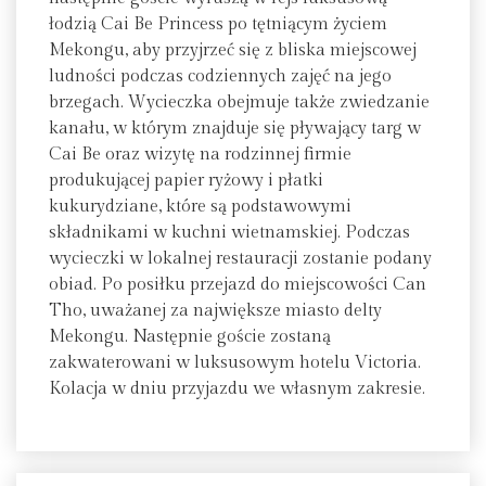
łodzią Cai Be Princess po tętniącym życiem
Mekongu, aby przyjrzeć się z bliska miejscowej
ludności podczas codziennych zajęć na jego
brzegach. Wycieczka obejmuje także zwiedzanie
kanału, w którym znajduje się pływający targ w
Cai Be oraz wizytę na rodzinnej firmie
produkującej papier ryżowy i płatki
kukurydziane, które są podstawowymi
składnikami w kuchni wietnamskiej. Podczas
wycieczki w lokalnej restauracji zostanie podany
obiad. Po posiłku przejazd do miejscowości Can
Tho, uważanej za największe miasto delty
Mekongu. Następnie goście zostaną
zakwaterowani w luksusowym hotelu Victoria.
Kolacja w dniu przyjazdu we własnym zakresie.