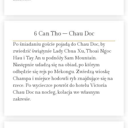
6 Can Tho – Chau Doc
Po śniadaniu goście pojadą do Chau Doc, by
zwiedzić świątynie Lady Chua Xu, Thoai Ngoc
Hau i Tay An u podnóży Sam Mountain.
Następnie udadzą się na obiad, po którym
odbędzie się rejs po Mekongu. Zwiedzą wioskę
Champa i miejsce hodowli ryb znajdujące się na
rzece. Po wycieczce powrót do hotelu Victoria
Chau Doc na nocleg, kolacja we własnym
zakresie.