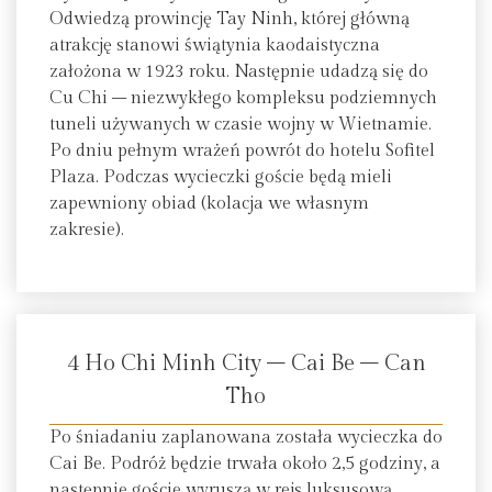
Odwiedzą prowincję Tay Ninh, której główną
atrakcję stanowi świątynia kaodaistyczna
założona w 1923 roku. Następnie udadzą się do
Cu Chi – niezwykłego kompleksu podziemnych
tuneli używanych w czasie wojny w Wietnamie.
Po dniu pełnym wrażeń powrót do hotelu Sofitel
Plaza. Podczas wycieczki goście będą mieli
zapewniony obiad (kolacja we własnym
zakresie).
4 Ho Chi Minh City – Cai Be – Can
Tho
Po śniadaniu zaplanowana została wycieczka do
Cai Be. Podróż będzie trwała około 2,5 godziny, a
następnie goście wyruszą w rejs luksusową