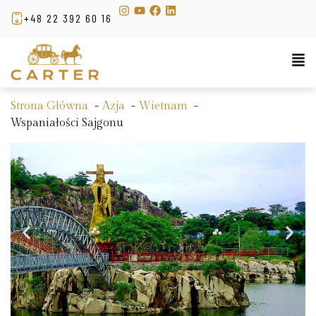
+48 22 392 60 16
Strona Główna
Azja
Wietnam
Wspaniałości Sajgonu