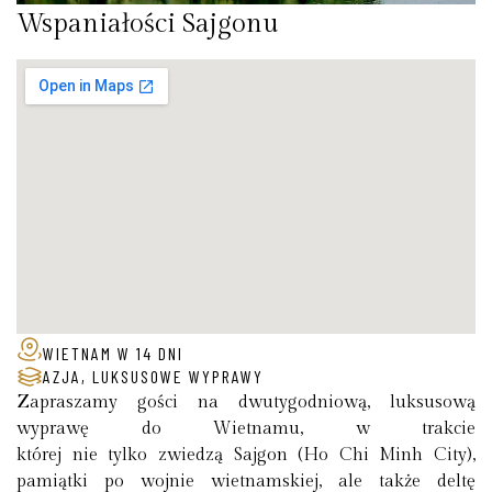
Wspaniałości Sajgonu
WIETNAM W 14 DNI
AZJA
,
LUKSUSOWE WYPRAWY
Zapraszamy gości na dwutygodniową, luksusową
wyprawę do Wietnamu, w trakcie
której nie tylko zwiedzą Sajgon (Ho Chi Minh City),
pamiątki po wojnie wietnamskiej, ale także deltę