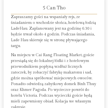
5 Can Tho
Zapraszamy gości na wspaniały rejs, ze
śniadaniem o wschodzie słońca, hotelową łodzią
LadeHau. Zaplanowany jest na godzinę 6.30 i
będzie trwał około 4 godzin. Podczas śniadania,
Lade Hau skieruje się w stronę pływającego
targu.
Na miejscu w Cai Rang Floating Market, goście
przesiądą się do lokalnej łódki i z hotelowym
przewodnikiem popłyną wzdłuż licznych
zatoczek, by zobaczyć fabrykę makaronu i sad,
gdzie można spróbować miejscowych owoców.
Ponadto odwiedzą zabytkowy domek Binh Thuy
oraz Khmer Pagoda. Po wycieczce powrót do
hotelu Victoria. Podczas wycieczki goście będą
mieli zapewniony obiad. Kolacja we własnym
zakresie.