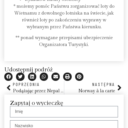
* możemy pomóc Państwu zorganizować loty do
Wietnamu z dowolnego lotniska na świecie, jak
również loty po zakończeniu wyprawy w
wybranym przez Państwa kierunku.
** ponad wymagane przepisami ubezpieczenie
Organizatora Turystyki.
Udostępnij podróż
POPRZEDNIA
NASTĘPNA
Podążając przez Nepal – 8 dni pełne magii Himalajów
Norway à la carte
Zapytaj o wycieczkę