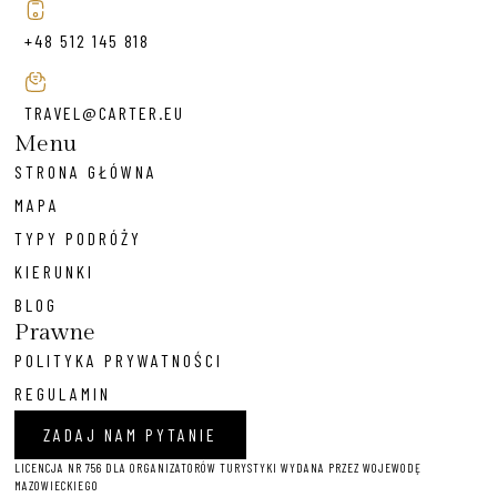
+48 512 145 818
TRAVEL@CARTER.EU
Menu
STRONA GŁÓWNA
MAPA
TYPY PODRÓŻY
KIERUNKI
BLOG
Prawne
POLITYKA PRYWATNOŚCI
REGULAMIN
ZADAJ NAM PYTANIE
LICENCJA NR 756 DLA ORGANIZATORÓW TURYSTYKI WYDANA PRZEZ WOJEWODĘ
MAZOWIECKIEGO