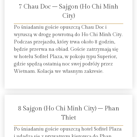
7 Chau Doc – Sajgon (Ho Chi Minh
City)
Po śniadaniu goście opuszczą Chau Doc i
wyruszą w drogę powrotną do Ho Chi Minh City.
Podczas przejazdu, który trwa około 8 godzin,
będzie przerwa na obiad. Goście zatrzymają się
w hotelu Sofitel Plaza, w pokoju typu Superior,
gdzie spędzą ostatnią noc swej podróży przez
Wietnam. Kolacja we własnym zakresie.
8 Sajgon (Ho Chi Minh City) – Phan
Thiet
Po śniadaniu goście opuszczą hotel Sofitel Plaza
i udadzą się z prywatnym kierowcą do Phan