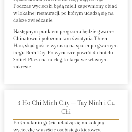
Podczas wycieczki będą mieli zapewniony obiad
w lokalnej restauracji, po którym udadzą się na
dalsze zwiedzanie.
Następnym punktem programu będzie gwarne
Chinatown i położona tam świątynia Thien
Hau, skąd goście wyruszą na spacer po gwarnym
targu Binh Tay. Po wycieczce powrót do hotelu
Sofitel Plaza na nocleg, kolacja we własnym
zakresie.
3 Ho Chi Minh City – Tay Ninh i Cu
Chi
Po śniadaniu goście udadzą się na kolejną
wycieczkę w asyście osobistego kierowcy.