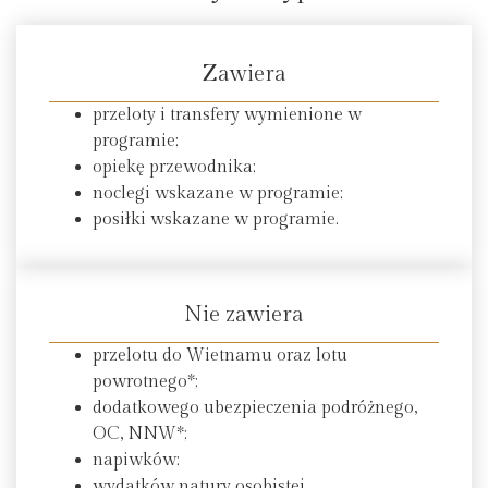
Zawiera
przeloty i transfery wymienione w
programie;
opiekę przewodnika;
noclegi wskazane w programie;
posiłki wskazane w programie.
Nie zawiera
przelotu do Wietnamu oraz lotu
powrotnego*;
dodatkowego ubezpieczenia podróżnego,
OC, NNW*;
napiwków;
wydatków natury osobistej.