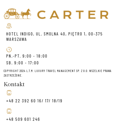
HOTEL INDIGO, UL. SMOLNA 40, PIĘTRO 1, 00-375
WARSZAWA
PN.-PT. 9:00 - 18:00
SB. 9:00 - 17:00
COPYRIGHT 2024 L.T.M. LUXURY TRAVEL MANAGEMENT SP. Z O.O. WSZELKIE PRAWA
ZASTRZEŻONE.
Kontakt
+48 22 392 60 16/ 17/ 18/19
+48 509 601 246