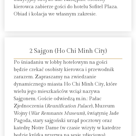
kierowca zabierze gości do hotelu Sofitel Plaza.
Obiad i kolacja we własnym zakresie.
2 Sajgon (Ho Chi Minh City)
Po śniadaniu w lobby hotelowym na gości
będzie czekać osobisty kierowca i przewodnik
zarazem. Zapraszamy na zwiedzanie
dynamicznego miasta Ho Chi Minh City, które
wielu jego mieszkańców wciąż nazywa
Sajgonem. Goście odwiedzą m.in.: Pałac
Zjednoczenia (
Reunification Palace
), Muzeum
Wojny (
War Remnants Museum
), świątynię Jade
Pagoda, stary sajgoński urząd pocztowy oraz
katedrę Notre Dame (w czasie wizyty w katedrze
będzie krótka przerwa na sesję zdjęciową).