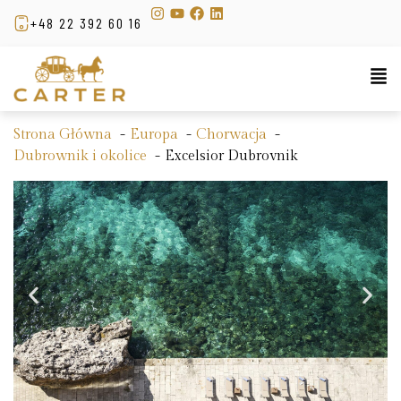
+48 22 392 60 16
Strona Główna
Europa
Chorwacja
Dubrownik i okolice
Excelsior Dubrovnik