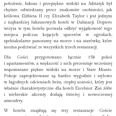
położenie, luksus i przepiękne widoki na Adriatyk był
chętnie odwiedzany przez znakomite osobistości, jak
królowa Elżbieta II czy Elizabeth Taylor i jest jednym
z najbardziej luksusowych hoteli w Dalmacji. Dopiero
wizyta w tym hotelu pozwala odkryć wyjątkowość tego
miejsca podczas kojących spacerów w ogrodach,
spektakularne panoramy na morze i na starówkę, które
można podziwiać ze wszystkich trzech restauracji.
Dla Gości przygotowano łącznie 158 pokoi
i apartamentów, a większość z nich prezentuje wcześniej
wspomniane piękne widoki na morze i Stare Miasto.
Pokoje zaprojektowane są bardzo wygodnie i stylowo
w łagodnych odcieniach beżu, ciepłej szarości, który jest
właśnie charakterystyczne dla hoteli Excelsior. Zaś żółte
i niebieskie akcenty dodają świeżej i nowoczesnej
atmosfery.
W hotelu znajdują się trzy restauracje: Goście