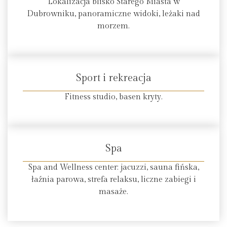
Lokalizacja blisko Starego Miasta w
Dubrowniku, panoramiczne widoki, leżaki nad
morzem.
Sport i rekreacja
Fitness studio, basen kryty.
Spa
Spa and Wellness center: jacuzzi, sauna fińska,
łaźnia parowa, strefa relaksu, liczne zabiegi i
masaże.