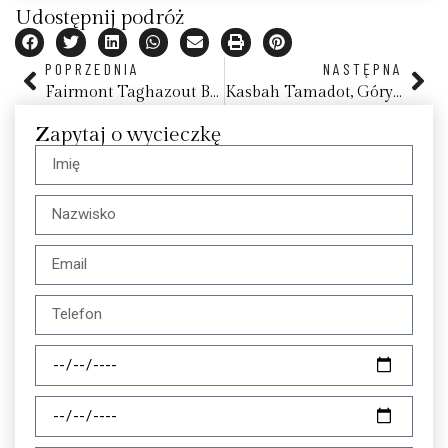
Udostępnij podróż
POPRZEDNIA
NASTĘPNA
Fairmont Taghazout Bay, zatoka Taghazout
Kasbah Tamadot, Góry Atlasu
Zapytaj o wycieczkę