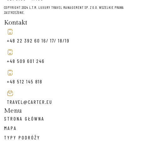
COPYRIGHT 2024 L.T.M. LUXURY TRAVEL MANAGEMENT SP. Z O.O. WSZELKIE PRAWA
ZASTRZEŻONE.
Kontakt
+48 22 392 60 16/ 17/ 18/19
+48 509 601 246
+48 512 145 818
TRAVEL@CARTER.EU
Menu
STRONA GŁÓWNA
MAPA
TYPY PODRÓŻY